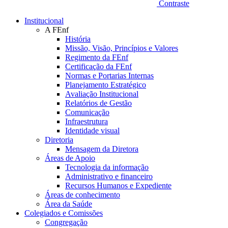
Contraste
Institucional
A FEnf
História
Missão, Visão, Princípios e Valores
Regimento da FEnf
Certificação da FEnf
Normas e Portarias Internas
Planejamento Estratégico
Avaliação Institucional
Relatórios de Gestão
Comunicação
Infraestrutura
Identidade visual
Diretoria
Mensagem da Diretora
Áreas de Apoio
Tecnologia da informação
Administrativo e financeiro
Recursos Humanos e Expediente
Áreas de conhecimento
Área da Saúde
Colegiados e Comissões
Congregação