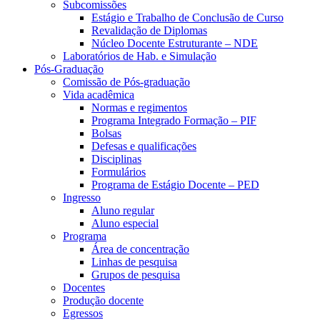
Subcomissões
Estágio e Trabalho de Conclusão de Curso
Revalidação de Diplomas
Núcleo Docente Estruturante – NDE
Laboratórios de Hab. e Simulação
Pós-Graduação
Comissão de Pós-graduação
Vida acadêmica
Normas e regimentos
Programa Integrado Formação – PIF
Bolsas
Defesas e qualificações
Disciplinas
Formulários
Programa de Estágio Docente – PED
Ingresso
Aluno regular
Aluno especial
Programa
Área de concentração
Linhas de pesquisa
Grupos de pesquisa
Docentes
Produção docente
Egressos