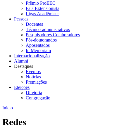
Prêmio ProEEC
Fala Extensionista
Ligas Acadêmicas
Pessoas
Docentes
Técnico-administrativos
Pesquisadores Colaboradores
Pós-doutorandos
Aposentados
In Memoriam
Internacionalização
Alumni
Destaques
Eventos
Notícias
Premiações
Eleições
Diretoria
Congregação
Início
Redes