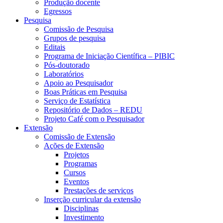
Produção docente
Egressos
Pesquisa
Comissão de Pesquisa
Grupos de pesquisa
Editais
Programa de Iniciação Científica – PIBIC
Pós-doutorado
Laboratórios
Apoio ao Pesquisador
Boas Práticas em Pesquisa
Serviço de Estatística
Repositório de Dados – REDU
Projeto Café com o Pesquisador
Extensão
Comissão de Extensão
Ações de Extensão
Projetos
Programas
Cursos
Eventos
Prestações de serviços
Inserção curricular da extensão
Disciplinas
Investimento