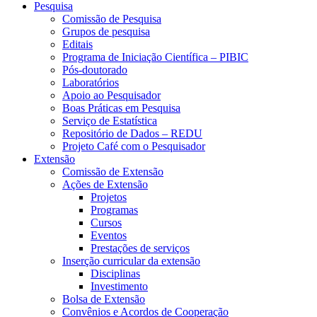
Pesquisa
Comissão de Pesquisa
Grupos de pesquisa
Editais
Programa de Iniciação Científica – PIBIC
Pós-doutorado
Laboratórios
Apoio ao Pesquisador
Boas Práticas em Pesquisa
Serviço de Estatística
Repositório de Dados – REDU
Projeto Café com o Pesquisador
Extensão
Comissão de Extensão
Ações de Extensão
Projetos
Programas
Cursos
Eventos
Prestações de serviços
Inserção curricular da extensão
Disciplinas
Investimento
Bolsa de Extensão
Convênios e Acordos de Cooperação