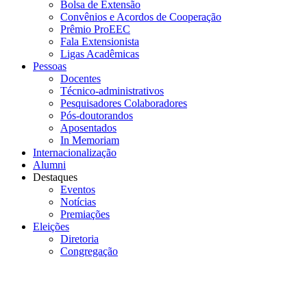
Bolsa de Extensão
Convênios e Acordos de Cooperação
Prêmio ProEEC
Fala Extensionista
Ligas Acadêmicas
Pessoas
Docentes
Técnico-administrativos
Pesquisadores Colaboradores
Pós-doutorandos
Aposentados
In Memoriam
Internacionalização
Alumni
Destaques
Eventos
Notícias
Premiações
Eleições
Diretoria
Congregação
Menu