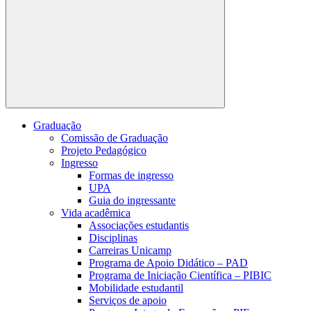
Buscar
Graduação
Comissão de Graduação
Projeto Pedagógico
Ingresso
Formas de ingresso
UPA
Guia do ingressante
Vida acadêmica
Associações estudantis
Disciplinas
Carreiras Unicamp
Programa de Apoio Didático – PAD
Programa de Iniciação Científica – PIBIC
Mobilidade estudantil
Serviços de apoio