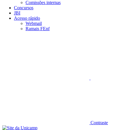
Comissões internas
Concursos
JBI
Acesso rápido
Webmail
Ramais FEnf
Aumentar fonte
Contraste