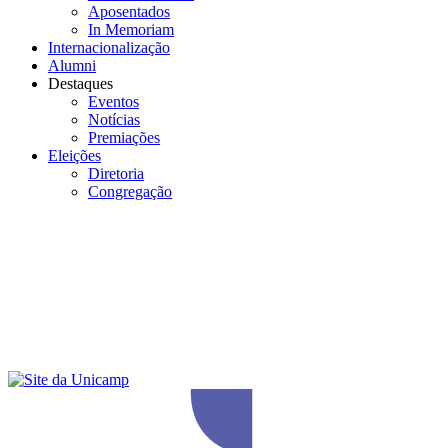
Aposentados
In Memoriam
Internacionalização
Alumni
Destaques
Eventos
Notícias
Premiações
Eleições
Diretoria
Congregação
Menu