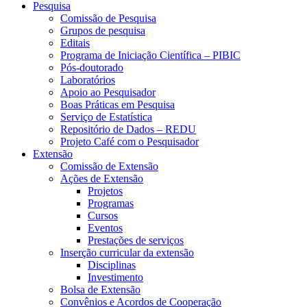
Pesquisa
Comissão de Pesquisa
Grupos de pesquisa
Editais
Programa de Iniciação Científica – PIBIC
Pós-doutorado
Laboratórios
Apoio ao Pesquisador
Boas Práticas em Pesquisa
Serviço de Estatística
Repositório de Dados – REDU
Projeto Café com o Pesquisador
Extensão
Comissão de Extensão
Ações de Extensão
Projetos
Programas
Cursos
Eventos
Prestações de serviços
Inserção curricular da extensão
Disciplinas
Investimento
Bolsa de Extensão
Convênios e Acordos de Cooperação