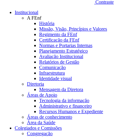
Contraste
Institucional
A FEnf
História
Missão, Visão, Princípios e Valores
Regimento da FEnf
Certificação da FEnf
Normas e Portarias Internas
Planejamento Estratégico
Avaliação Institucional
Relatórios de Gestão
Comunicação
Infraestrutura
Identidade visual
Diretoria
Mensagem da Diretora
Áreas de Apoio
Tecnologia da informação
Administrativo e financeiro
Recursos Humanos e Expediente
Áreas de conhecimento
Área da Saúde
Colegiados e Comissões
Congregação