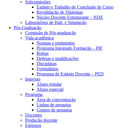
Subcomissões
Estágio e Trabalho de Conclusão de Curso
Revalidação de Diplomas
Núcleo Docente Estruturante – NDE
Laboratórios de Hab. e Simulação
Pós-Graduação
Comissão de Pós-graduação
Vida acadêmica
Normas e regimentos
Programa Integrado Formação – PIF
Bolsas
Defesas e qualificações
Disciplinas
Formulários
Programa de Estágio Docente – PED
Ingresso
Aluno regular
Aluno especial
Programa
Área de concentração
Linhas de pesquisa
Grupos de pesquisa
Docentes
Produção docente
Egressos