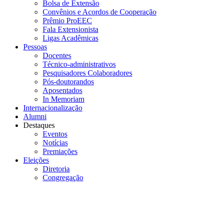
Bolsa de Extensão
Convênios e Acordos de Cooperação
Prêmio ProEEC
Fala Extensionista
Ligas Acadêmicas
Pessoas
Docentes
Técnico-administrativos
Pesquisadores Colaboradores
Pós-doutorandos
Aposentados
In Memoriam
Internacionalização
Alumni
Destaques
Eventos
Notícias
Premiações
Eleições
Diretoria
Congregação
Menu