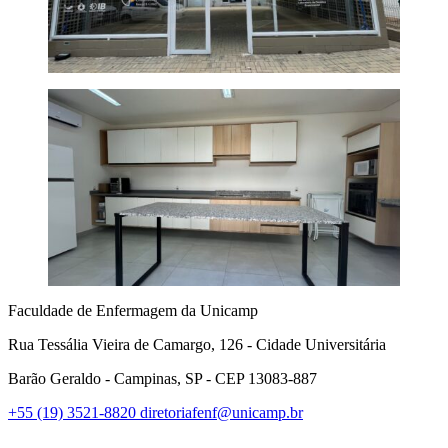
Faculdade de Enfermagem da Unicamp
Rua Tessália Vieira de Camargo, 126 - Cidade Universitária
Barão Geraldo - Campinas, SP - CEP 13083-887
+55 (19) 3521-8820
diretoriafenf@unicamp.br
Link para o Facebook