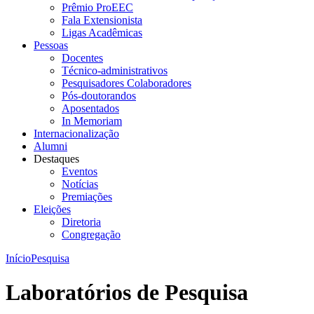
Prêmio ProEEC
Fala Extensionista
Ligas Acadêmicas
Pessoas
Docentes
Técnico-administrativos
Pesquisadores Colaboradores
Pós-doutorandos
Aposentados
In Memoriam
Internacionalização
Alumni
Destaques
Eventos
Notícias
Premiações
Eleições
Diretoria
Congregação
Início
Pesquisa
Laboratórios de Pesquisa