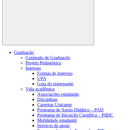
Buscar
Graduação
Comissão de Graduação
Projeto Pedagógico
Ingresso
Formas de ingresso
UPA
Guia do ingressante
Vida acadêmica
Associações estudantis
Disciplinas
Carreiras Unicamp
Programa de Apoio Didático – PAD
Programa de Iniciação Científica – PIBIC
Mobilidade estudantil
Serviços de apoio