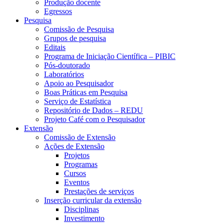
Produção docente
Egressos
Pesquisa
Comissão de Pesquisa
Grupos de pesquisa
Editais
Programa de Iniciação Científica – PIBIC
Pós-doutorado
Laboratórios
Apoio ao Pesquisador
Boas Práticas em Pesquisa
Serviço de Estatística
Repositório de Dados – REDU
Projeto Café com o Pesquisador
Extensão
Comissão de Extensão
Ações de Extensão
Projetos
Programas
Cursos
Eventos
Prestações de serviços
Inserção curricular da extensão
Disciplinas
Investimento