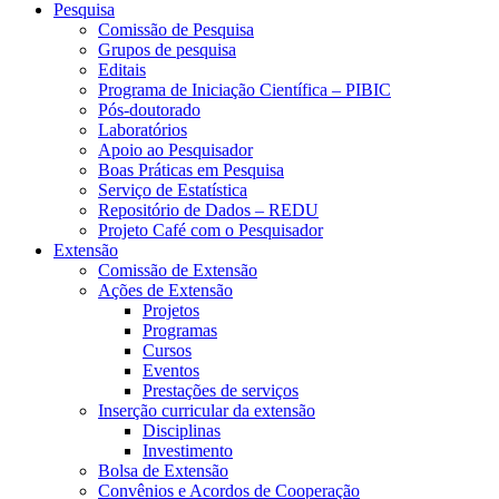
Pesquisa
Comissão de Pesquisa
Grupos de pesquisa
Editais
Programa de Iniciação Científica – PIBIC
Pós-doutorado
Laboratórios
Apoio ao Pesquisador
Boas Práticas em Pesquisa
Serviço de Estatística
Repositório de Dados – REDU
Projeto Café com o Pesquisador
Extensão
Comissão de Extensão
Ações de Extensão
Projetos
Programas
Cursos
Eventos
Prestações de serviços
Inserção curricular da extensão
Disciplinas
Investimento
Bolsa de Extensão
Convênios e Acordos de Cooperação