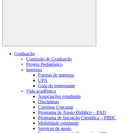
Buscar
Graduação
Comissão de Graduação
Projeto Pedagógico
Ingresso
Formas de ingresso
UPA
Guia do ingressante
Vida acadêmica
Associações estudantis
Disciplinas
Carreiras Unicamp
Programa de Apoio Didático – PAD
Programa de Iniciação Científica – PIBIC
Mobilidade estudantil
Serviços de apoio