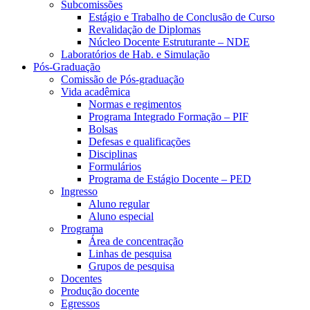
Subcomissões
Estágio e Trabalho de Conclusão de Curso
Revalidação de Diplomas
Núcleo Docente Estruturante – NDE
Laboratórios de Hab. e Simulação
Pós-Graduação
Comissão de Pós-graduação
Vida acadêmica
Normas e regimentos
Programa Integrado Formação – PIF
Bolsas
Defesas e qualificações
Disciplinas
Formulários
Programa de Estágio Docente – PED
Ingresso
Aluno regular
Aluno especial
Programa
Área de concentração
Linhas de pesquisa
Grupos de pesquisa
Docentes
Produção docente
Egressos