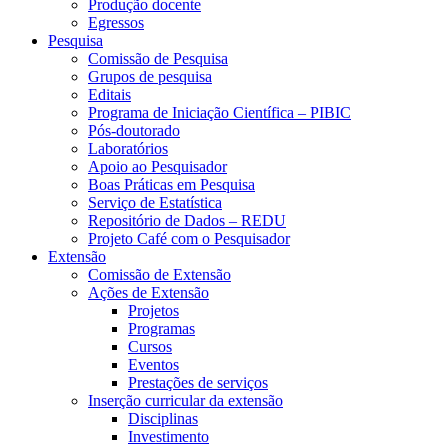
Produção docente
Egressos
Pesquisa
Comissão de Pesquisa
Grupos de pesquisa
Editais
Programa de Iniciação Científica – PIBIC
Pós-doutorado
Laboratórios
Apoio ao Pesquisador
Boas Práticas em Pesquisa
Serviço de Estatística
Repositório de Dados – REDU
Projeto Café com o Pesquisador
Extensão
Comissão de Extensão
Ações de Extensão
Projetos
Programas
Cursos
Eventos
Prestações de serviços
Inserção curricular da extensão
Disciplinas
Investimento