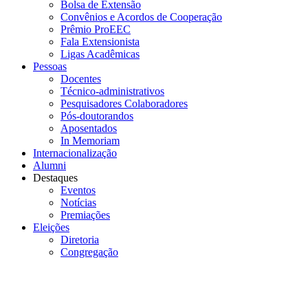
Bolsa de Extensão
Convênios e Acordos de Cooperação
Prêmio ProEEC
Fala Extensionista
Ligas Acadêmicas
Pessoas
Docentes
Técnico-administrativos
Pesquisadores Colaboradores
Pós-doutorandos
Aposentados
In Memoriam
Internacionalização
Alumni
Destaques
Eventos
Notícias
Premiações
Eleições
Diretoria
Congregação
Menu