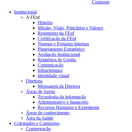
Contraste
Institucional
A FEnf
História
Missão, Visão, Princípios e Valores
Regimento da FEnf
Certificação da FEnf
Normas e Portarias Internas
Planejamento Estratégico
Avaliação Institucional
Relatórios de Gestão
Comunicação
Infraestrutura
Identidade visual
Diretoria
Mensagem da Diretora
Áreas de Apoio
Tecnologia da informação
Administrativo e financeiro
Recursos Humanos e Expediente
Áreas de conhecimento
Área da Saúde
Colegiados e Comissões
Congregação