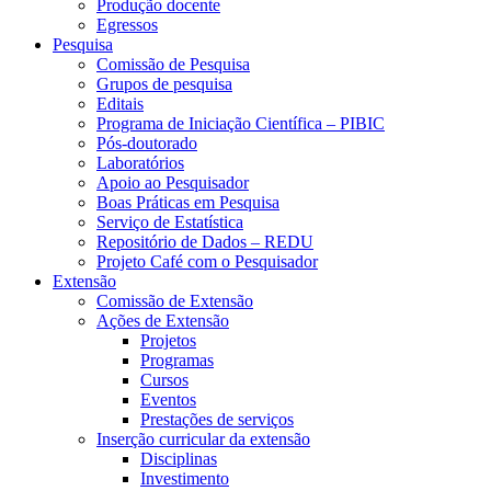
Produção docente
Egressos
Pesquisa
Comissão de Pesquisa
Grupos de pesquisa
Editais
Programa de Iniciação Científica – PIBIC
Pós-doutorado
Laboratórios
Apoio ao Pesquisador
Boas Práticas em Pesquisa
Serviço de Estatística
Repositório de Dados – REDU
Projeto Café com o Pesquisador
Extensão
Comissão de Extensão
Ações de Extensão
Projetos
Programas
Cursos
Eventos
Prestações de serviços
Inserção curricular da extensão
Disciplinas
Investimento