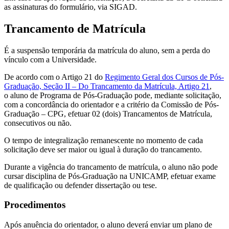
as assinaturas do formulário, via SIGAD.
Trancamento de Matrícula
É a suspensão temporária da matrícula do aluno, sem a perda do
vínculo com a Universidade.
De acordo com o Artigo 21 do
Regimento Geral dos Cursos de Pós-
Graduação, Seção II – Do Trancamento da Matrícula, Artigo 21
,
o aluno de Programa de Pós-Graduação pode, mediante solicitação,
com a concordância do orientador e a critério da Comissão de Pós-
Graduação – CPG, efetuar 02 (dois) Trancamentos de Matrícula,
consecutivos ou não.
O tempo de integralização remanescente no momento de cada
solicitação deve ser maior ou igual à duração do trancamento.
Durante a vigência do trancamento de matrícula, o aluno não pode
cursar disciplina de Pós-Graduação na UNICAMP, efetuar exame
de qualificação ou defender dissertação ou tese.
Procedimentos
Após anuência do orientador, o aluno deverá enviar um plano de