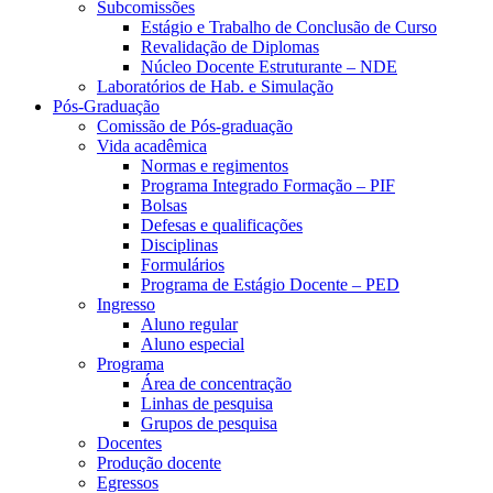
Subcomissões
Estágio e Trabalho de Conclusão de Curso
Revalidação de Diplomas
Núcleo Docente Estruturante – NDE
Laboratórios de Hab. e Simulação
Pós-Graduação
Comissão de Pós-graduação
Vida acadêmica
Normas e regimentos
Programa Integrado Formação – PIF
Bolsas
Defesas e qualificações
Disciplinas
Formulários
Programa de Estágio Docente – PED
Ingresso
Aluno regular
Aluno especial
Programa
Área de concentração
Linhas de pesquisa
Grupos de pesquisa
Docentes
Produção docente
Egressos