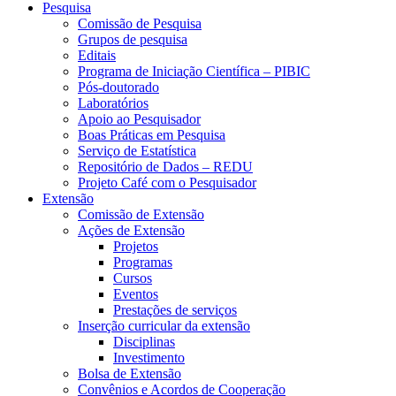
Pesquisa
Comissão de Pesquisa
Grupos de pesquisa
Editais
Programa de Iniciação Científica – PIBIC
Pós-doutorado
Laboratórios
Apoio ao Pesquisador
Boas Práticas em Pesquisa
Serviço de Estatística
Repositório de Dados – REDU
Projeto Café com o Pesquisador
Extensão
Comissão de Extensão
Ações de Extensão
Projetos
Programas
Cursos
Eventos
Prestações de serviços
Inserção curricular da extensão
Disciplinas
Investimento
Bolsa de Extensão
Convênios e Acordos de Cooperação