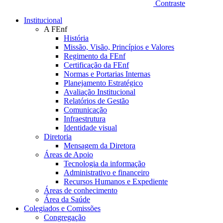
Contraste
Institucional
A FEnf
História
Missão, Visão, Princípios e Valores
Regimento da FEnf
Certificação da FEnf
Normas e Portarias Internas
Planejamento Estratégico
Avaliação Institucional
Relatórios de Gestão
Comunicação
Infraestrutura
Identidade visual
Diretoria
Mensagem da Diretora
Áreas de Apoio
Tecnologia da informação
Administrativo e financeiro
Recursos Humanos e Expediente
Áreas de conhecimento
Área da Saúde
Colegiados e Comissões
Congregação