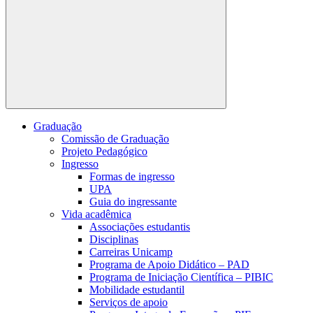
Buscar
Graduação
Comissão de Graduação
Projeto Pedagógico
Ingresso
Formas de ingresso
UPA
Guia do ingressante
Vida acadêmica
Associações estudantis
Disciplinas
Carreiras Unicamp
Programa de Apoio Didático – PAD
Programa de Iniciação Científica – PIBIC
Mobilidade estudantil
Serviços de apoio