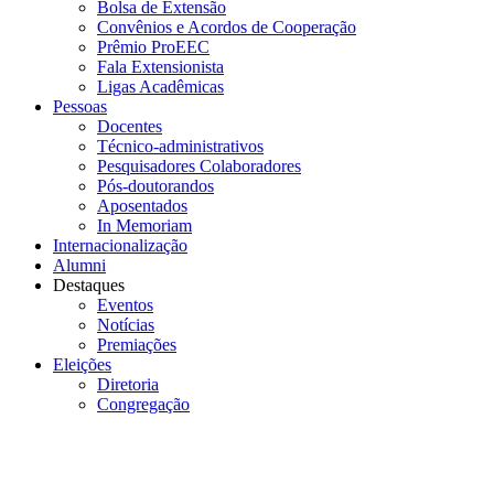
Bolsa de Extensão
Convênios e Acordos de Cooperação
Prêmio ProEEC
Fala Extensionista
Ligas Acadêmicas
Pessoas
Docentes
Técnico-administrativos
Pesquisadores Colaboradores
Pós-doutorandos
Aposentados
In Memoriam
Internacionalização
Alumni
Destaques
Eventos
Notícias
Premiações
Eleições
Diretoria
Congregação
Menu