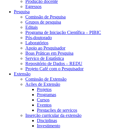
Produção docente
Egressos
Pesquisa
Comissão de Pesquisa
Grupos de pesquisa
Editais
Programa de Iniciação Científica – PIBIC
Pós-doutorado
Laboratórios
Apoio ao Pesquisador
Boas Práticas em Pesquisa
Serviço de Estatística
Repositório de Dados – REDU
Projeto Café com o Pesquisador
Extensão
Comissão de Extensão
Ações de Extensão
Projetos
Programas
Cursos
Eventos
Prestações de serviços
Inserção curricular da extensão
Disciplinas
Investimento