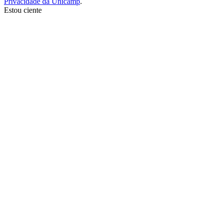
Privacidade da Unicamp
.
Estou ciente
Ir para o topo