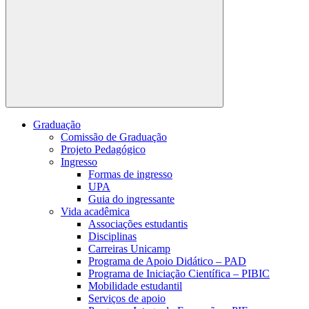
Buscar
Graduação
Comissão de Graduação
Projeto Pedagógico
Ingresso
Formas de ingresso
UPA
Guia do ingressante
Vida acadêmica
Associações estudantis
Disciplinas
Carreiras Unicamp
Programa de Apoio Didático – PAD
Programa de Iniciação Científica – PIBIC
Mobilidade estudantil
Serviços de apoio