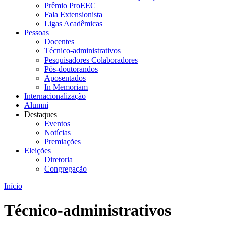
Prêmio ProEEC
Fala Extensionista
Ligas Acadêmicas
Pessoas
Docentes
Técnico-administrativos
Pesquisadores Colaboradores
Pós-doutorandos
Aposentados
In Memoriam
Internacionalização
Alumni
Destaques
Eventos
Notícias
Premiações
Eleições
Diretoria
Congregação
Início
Técnico-administrativos