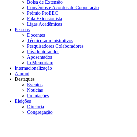
Bolsa de Extensão
Convênios e Acordos de Cooperação
Prêmio ProEEC
Fala Extensionista
Ligas Acadêmicas
Pessoas
Docentes
Técnico-administrativos
Pesquisadores Colaboradores
Pós-doutorandos
Aposentados
In Memoriam
Internacionalização
Alumni
Destaques
Eventos
Notícias
Premiações
Eleições
Diretoria
Congregação
Menu