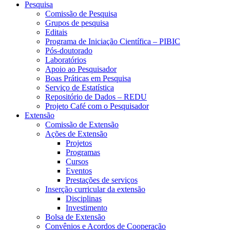
Pesquisa
Comissão de Pesquisa
Grupos de pesquisa
Editais
Programa de Iniciação Científica – PIBIC
Pós-doutorado
Laboratórios
Apoio ao Pesquisador
Boas Práticas em Pesquisa
Serviço de Estatística
Repositório de Dados – REDU
Projeto Café com o Pesquisador
Extensão
Comissão de Extensão
Ações de Extensão
Projetos
Programas
Cursos
Eventos
Prestações de serviços
Inserção curricular da extensão
Disciplinas
Investimento
Bolsa de Extensão
Convênios e Acordos de Cooperação