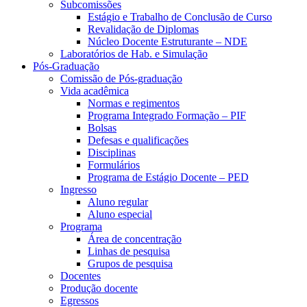
Subcomissões
Estágio e Trabalho de Conclusão de Curso
Revalidação de Diplomas
Núcleo Docente Estruturante – NDE
Laboratórios de Hab. e Simulação
Pós-Graduação
Comissão de Pós-graduação
Vida acadêmica
Normas e regimentos
Programa Integrado Formação – PIF
Bolsas
Defesas e qualificações
Disciplinas
Formulários
Programa de Estágio Docente – PED
Ingresso
Aluno regular
Aluno especial
Programa
Área de concentração
Linhas de pesquisa
Grupos de pesquisa
Docentes
Produção docente
Egressos