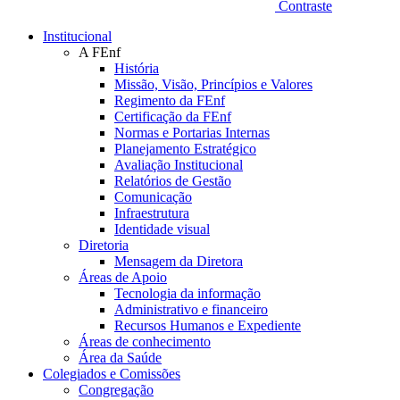
Contraste
Institucional
A FEnf
História
Missão, Visão, Princípios e Valores
Regimento da FEnf
Certificação da FEnf
Normas e Portarias Internas
Planejamento Estratégico
Avaliação Institucional
Relatórios de Gestão
Comunicação
Infraestrutura
Identidade visual
Diretoria
Mensagem da Diretora
Áreas de Apoio
Tecnologia da informação
Administrativo e financeiro
Recursos Humanos e Expediente
Áreas de conhecimento
Área da Saúde
Colegiados e Comissões
Congregação