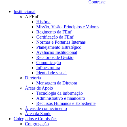
Contraste
Institucional
A FEnf
História
Missão, Visão, Princípios e Valores
Regimento da FEnf
Certificação da FEnf
Normas e Portarias Internas
Planejamento Estratégico
Avaliação Institucional
Relatórios de Gestão
Comunicação
Infraestrutura
Identidade visual
Diretoria
Mensagem da Diretora
Áreas de Apoio
Tecnologia da informação
Administrativo e financeiro
Recursos Humanos e Expediente
Áreas de conhecimento
Área da Saúde
Colegiados e Comissões
Congregação