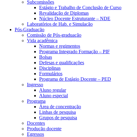
Subcomissões
Estágio e Trabalho de Conclusão de Curso
Revalidação de Diplomas
Núcleo Docente Estruturante – NDE
Laboratórios de Hab. e Simulação
Pós-Graduação
Comissão de Pós-graduação
Vida acadêmica
Normas e regimentos
Programa Integrado Formação – PIF
Bolsas
Defesas e qualificações
Disciplinas
Formulários
Programa de Estágio Docente – PED
Ingresso
Aluno regular
Aluno especial
Programa
Área de concentração
Linhas de pesquisa
Grupos de pesquisa
Docentes
Produção docente
Egressos