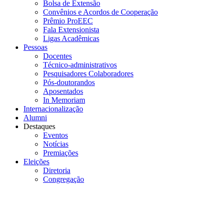
Bolsa de Extensão
Convênios e Acordos de Cooperação
Prêmio ProEEC
Fala Extensionista
Ligas Acadêmicas
Pessoas
Docentes
Técnico-administrativos
Pesquisadores Colaboradores
Pós-doutorandos
Aposentados
In Memoriam
Internacionalização
Alumni
Destaques
Eventos
Notícias
Premiações
Eleições
Diretoria
Congregação
Menu