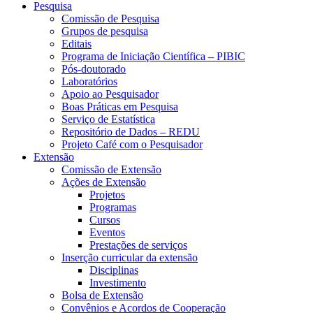
Pesquisa
Comissão de Pesquisa
Grupos de pesquisa
Editais
Programa de Iniciação Científica – PIBIC
Pós-doutorado
Laboratórios
Apoio ao Pesquisador
Boas Práticas em Pesquisa
Serviço de Estatística
Repositório de Dados – REDU
Projeto Café com o Pesquisador
Extensão
Comissão de Extensão
Ações de Extensão
Projetos
Programas
Cursos
Eventos
Prestações de serviços
Inserção curricular da extensão
Disciplinas
Investimento
Bolsa de Extensão
Convênios e Acordos de Cooperação