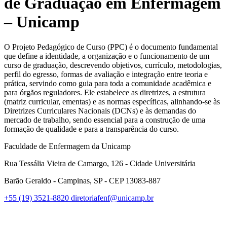
de Graduação em Enfermagem
– Unicamp
O Projeto Pedagógico de Curso (PPC) é o documento fundamental
que define a identidade, a organização e o funcionamento de um
curso de graduação, descrevendo objetivos, currículo, metodologias,
perfil do egresso, formas de avaliação e integração entre teoria e
prática, servindo como guia para toda a comunidade acadêmica e
para órgãos reguladores. Ele estabelece as diretrizes, a estrutura
(matriz curricular, ementas) e as normas específicas, alinhando-se às
Diretrizes Curriculares Nacionais (DCNs) e às demandas do
mercado de trabalho, sendo essencial para a construção de uma
formação de qualidade e para a transparência do curso.
Faculdade de Enfermagem da Unicamp
Rua Tessália Vieira de Camargo, 126 - Cidade Universitária
Barão Geraldo - Campinas, SP - CEP 13083-887
+55 (19) 3521-8820
diretoriafenf@unicamp.br
Link para o Facebook