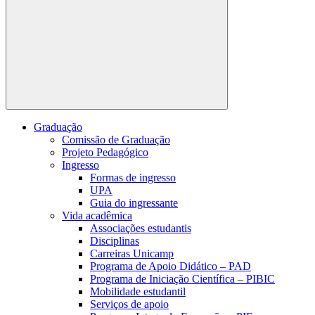
Buscar
Graduação
Comissão de Graduação
Projeto Pedagógico
Ingresso
Formas de ingresso
UPA
Guia do ingressante
Vida acadêmica
Associações estudantis
Disciplinas
Carreiras Unicamp
Programa de Apoio Didático – PAD
Programa de Iniciação Científica – PIBIC
Mobilidade estudantil
Serviços de apoio