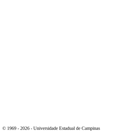
Link para o Instagram
Link para o Youtube
© 1969 - 2026 - Universidade Estadual de Campinas