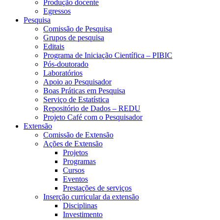
Produção docente
Egressos
Pesquisa
Comissão de Pesquisa
Grupos de pesquisa
Editais
Programa de Iniciação Científica – PIBIC
Pós-doutorado
Laboratórios
Apoio ao Pesquisador
Boas Práticas em Pesquisa
Serviço de Estatística
Repositório de Dados – REDU
Projeto Café com o Pesquisador
Extensão
Comissão de Extensão
Ações de Extensão
Projetos
Programas
Cursos
Eventos
Prestações de serviços
Inserção curricular da extensão
Disciplinas
Investimento