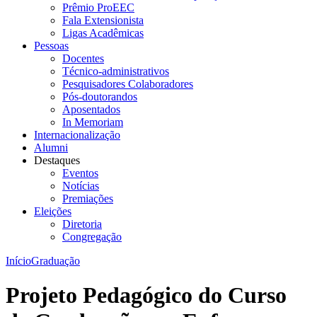
Prêmio ProEEC
Fala Extensionista
Ligas Acadêmicas
Pessoas
Docentes
Técnico-administrativos
Pesquisadores Colaboradores
Pós-doutorandos
Aposentados
In Memoriam
Internacionalização
Alumni
Destaques
Eventos
Notícias
Premiações
Eleições
Diretoria
Congregação
Início
Graduação
Projeto Pedagógico do Curso