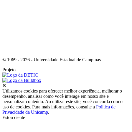
Link para o Youtube
© 1969 - 2026 - Universidade Estadual de Campinas
Projeto
Fechar
Utilizamos cookies para oferecer melhor experiência, melhorar o
desempenho, analisar como você interage em nosso site e
personalizar conteúdo. Ao utilizar este site, você concorda com o
uso de cookies. Para mais informações, consulte a
Política de
Privacidade da Unicamp
.
Estou ciente
Ir para o topo