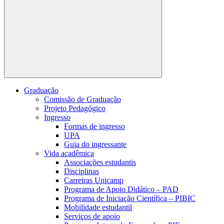
Buscar
Graduação
Comissão de Graduação
Projeto Pedagógico
Ingresso
Formas de ingresso
UPA
Guia do ingressante
Vida acadêmica
Associações estudantis
Disciplinas
Carreiras Unicamp
Programa de Apoio Didático – PAD
Programa de Iniciação Científica – PIBIC
Mobilidade estudantil
Serviços de apoio