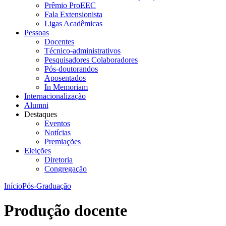
Prêmio ProEEC
Fala Extensionista
Ligas Acadêmicas
Pessoas
Docentes
Técnico-administrativos
Pesquisadores Colaboradores
Pós-doutorandos
Aposentados
In Memoriam
Internacionalização
Alumni
Destaques
Eventos
Notícias
Premiações
Eleições
Diretoria
Congregação
Início
Pós-Graduação
Produção docente