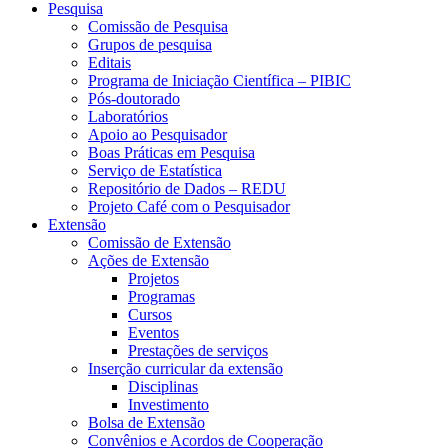
Pesquisa
Comissão de Pesquisa
Grupos de pesquisa
Editais
Programa de Iniciação Científica – PIBIC
Pós-doutorado
Laboratórios
Apoio ao Pesquisador
Boas Práticas em Pesquisa
Serviço de Estatística
Repositório de Dados – REDU
Projeto Café com o Pesquisador
Extensão
Comissão de Extensão
Ações de Extensão
Projetos
Programas
Cursos
Eventos
Prestações de serviços
Inserção curricular da extensão
Disciplinas
Investimento
Bolsa de Extensão
Convênios e Acordos de Cooperação