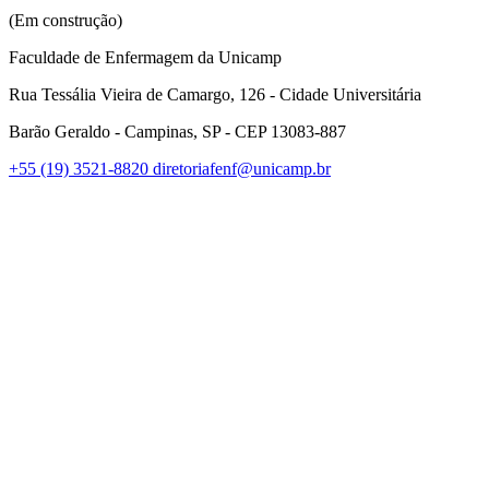
(Em construção)
Faculdade de Enfermagem da Unicamp
Rua Tessália Vieira de Camargo, 126 - Cidade Universitária
Barão Geraldo - Campinas, SP - CEP 13083-887
+55 (19) 3521-8820
diretoriafenf@unicamp.br
Link para o Facebook
Link para o Instagram