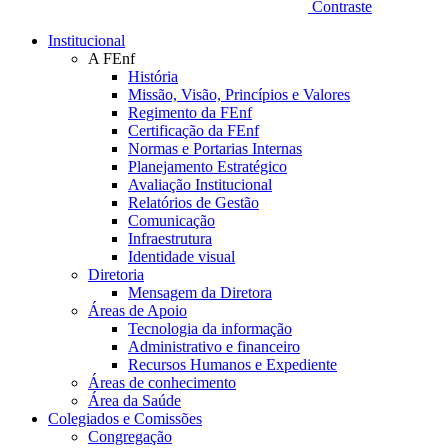
Contraste
Institucional
A FEnf
História
Missão, Visão, Princípios e Valores
Regimento da FEnf
Certificação da FEnf
Normas e Portarias Internas
Planejamento Estratégico
Avaliação Institucional
Relatórios de Gestão
Comunicação
Infraestrutura
Identidade visual
Diretoria
Mensagem da Diretora
Áreas de Apoio
Tecnologia da informação
Administrativo e financeiro
Recursos Humanos e Expediente
Áreas de conhecimento
Área da Saúde
Colegiados e Comissões
Congregação