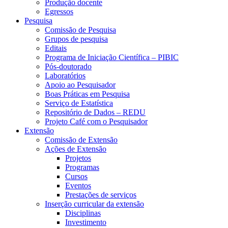
Produção docente
Egressos
Pesquisa
Comissão de Pesquisa
Grupos de pesquisa
Editais
Programa de Iniciação Científica – PIBIC
Pós-doutorado
Laboratórios
Apoio ao Pesquisador
Boas Práticas em Pesquisa
Serviço de Estatística
Repositório de Dados – REDU
Projeto Café com o Pesquisador
Extensão
Comissão de Extensão
Ações de Extensão
Projetos
Programas
Cursos
Eventos
Prestações de serviços
Inserção curricular da extensão
Disciplinas
Investimento