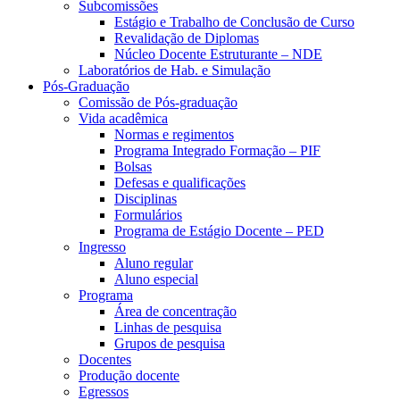
Subcomissões
Estágio e Trabalho de Conclusão de Curso
Revalidação de Diplomas
Núcleo Docente Estruturante – NDE
Laboratórios de Hab. e Simulação
Pós-Graduação
Comissão de Pós-graduação
Vida acadêmica
Normas e regimentos
Programa Integrado Formação – PIF
Bolsas
Defesas e qualificações
Disciplinas
Formulários
Programa de Estágio Docente – PED
Ingresso
Aluno regular
Aluno especial
Programa
Área de concentração
Linhas de pesquisa
Grupos de pesquisa
Docentes
Produção docente
Egressos