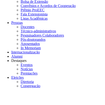
Bolsa de Extensão
Convênios e Acordos de Cooperação
Prêmio ProEEC
Fala Extensionista
Ligas Acadêmicas
Pessoas
Docentes
Técnico-administrativos
Pesquisadores Colaboradores
Pós-doutorandos
Aposentados
In Memoriam
Internacionalização
Alumni
Destaques
Eventos
Notícias
Premiações
Eleições
Diretoria
Congregação
Menu