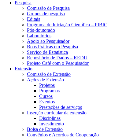
Pesquisa
Comissão de Pesquisa
Grupos de pesquisa
Editais
Programa de Iniciação Científica – PIBIC
Pós-doutorado
Laboratórios
Apoio ao Pesquisador
Boas Práticas em Pesquisa
Serviço de Estatística
Repositório de Dados – REDU
Projeto Café com o Pesquisador
Extensão
Comissão de Extensão
Ações de Extensão
Projetos
Programas
Cursos
Eventos
Prestações de serviços
Inserção curricular da extensão
Disciplinas
Investimento
Bolsa de Extensão
Convênios e Acordos de Cooperação