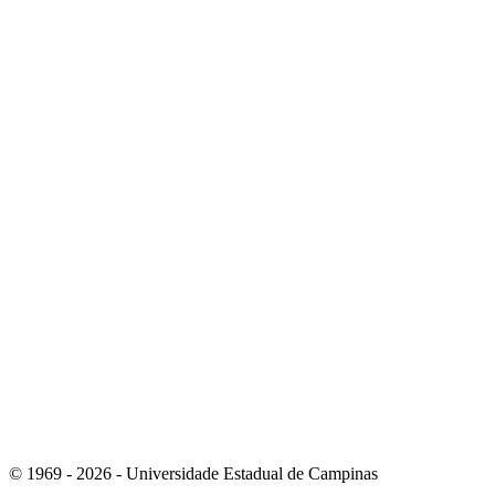
Link para o Instagram
Link para o Youtube
© 1969 - 2026 - Universidade Estadual de Campinas