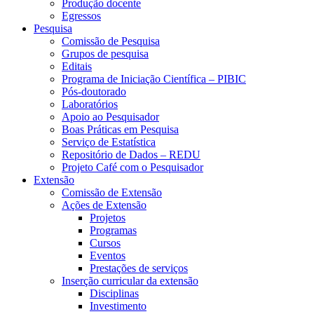
Produção docente
Egressos
Pesquisa
Comissão de Pesquisa
Grupos de pesquisa
Editais
Programa de Iniciação Científica – PIBIC
Pós-doutorado
Laboratórios
Apoio ao Pesquisador
Boas Práticas em Pesquisa
Serviço de Estatística
Repositório de Dados – REDU
Projeto Café com o Pesquisador
Extensão
Comissão de Extensão
Ações de Extensão
Projetos
Programas
Cursos
Eventos
Prestações de serviços
Inserção curricular da extensão
Disciplinas
Investimento