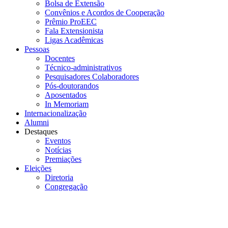
Bolsa de Extensão
Convênios e Acordos de Cooperação
Prêmio ProEEC
Fala Extensionista
Ligas Acadêmicas
Pessoas
Docentes
Técnico-administrativos
Pesquisadores Colaboradores
Pós-doutorandos
Aposentados
In Memoriam
Internacionalização
Alumni
Destaques
Eventos
Notícias
Premiações
Eleições
Diretoria
Congregação
Menu