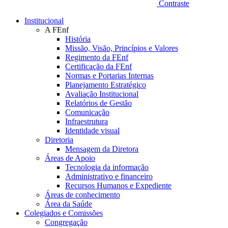
Contraste
Institucional
A FEnf
História
Missão, Visão, Princípios e Valores
Regimento da FEnf
Certificação da FEnf
Normas e Portarias Internas
Planejamento Estratégico
Avaliação Institucional
Relatórios de Gestão
Comunicação
Infraestrutura
Identidade visual
Diretoria
Mensagem da Diretora
Áreas de Apoio
Tecnologia da informação
Administrativo e financeiro
Recursos Humanos e Expediente
Áreas de conhecimento
Área da Saúde
Colegiados e Comissões
Congregação