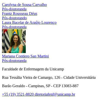
Carolyna de Sousa Carvalho
Pós-doutoranda
Frantz Rousseau Déus
Pós-doutorando
Laura Bacelar de Araújo Lourenço
Pós-doutoranda
Mariana Contiero San Martini
Pós-doutoranda
Faculdade de Enfermagem da Unicamp
Rua Tessália Vieira de Camargo, 126 - Cidade Universitária
Barão Geraldo - Campinas, SP - CEP 13083-887
+55 (19) 3521-8820
diretoriafenf@unicamp.br
Link para o Facebook