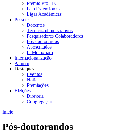
Prêmio ProEEC
Fala Extensionista
Ligas Acadêmicas
Pessoas
Docentes
Técnico-administrativos
Pesquisadores Colaboradores
Pós-doutorandos
Aposentados
In Memoriam
Internacionalização
Alumni
Destaques
Eventos
Notícias
Premiações
Eleições
Diretoria
Congregação
Início
Pós-doutorandos