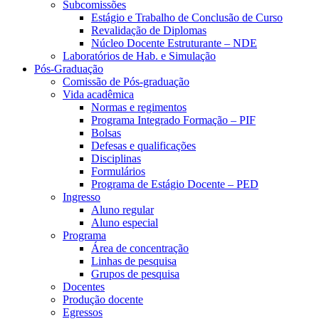
Subcomissões
Estágio e Trabalho de Conclusão de Curso
Revalidação de Diplomas
Núcleo Docente Estruturante – NDE
Laboratórios de Hab. e Simulação
Pós-Graduação
Comissão de Pós-graduação
Vida acadêmica
Normas e regimentos
Programa Integrado Formação – PIF
Bolsas
Defesas e qualificações
Disciplinas
Formulários
Programa de Estágio Docente – PED
Ingresso
Aluno regular
Aluno especial
Programa
Área de concentração
Linhas de pesquisa
Grupos de pesquisa
Docentes
Produção docente
Egressos