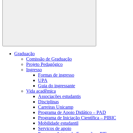
Buscar
Graduação
Comissão de Graduação
Projeto Pedagógico
Ingresso
Formas de ingresso
UPA
Guia do ingressante
Vida acadêmica
Associações estudantis
Disciplinas
Carreiras Unicamp
Programa de Apoio Didático – PAD
Programa de Iniciação Científica – PIBIC
Mobilidade estudantil
Serviços de apoio