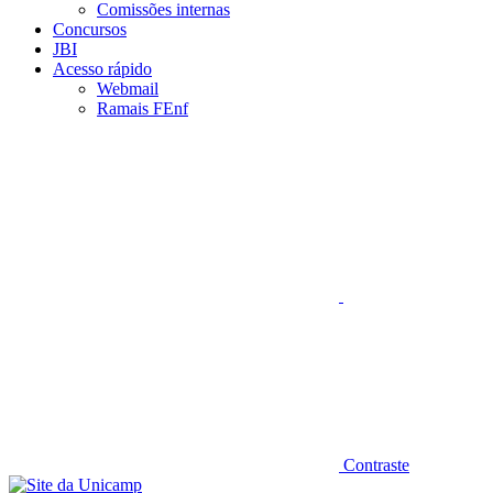
Comissões internas
Concursos
JBI
Acesso rápido
Webmail
Ramais FEnf
Aumentar fonte
Contraste