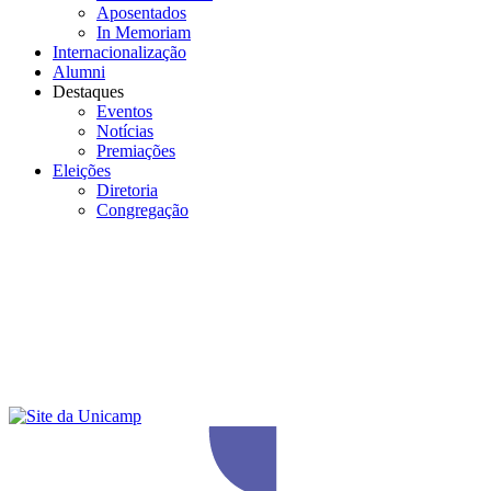
Aposentados
In Memoriam
Internacionalização
Alumni
Destaques
Eventos
Notícias
Premiações
Eleições
Diretoria
Congregação
Menu