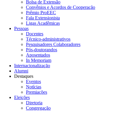
Bolsa de Extensão
Convênios e Acordos de Cooperação
Prêmio ProEEC
Fala Extensionista
Ligas Acadêmicas
Pessoas
Docentes
Técnico-administrativos
Pesquisadores Colaboradores
Pós-doutorandos
Aposentados
In Memoriam
Internacionalização
Alumni
Destaques
Eventos
Notícias
Premiações
Eleições
Diretoria
Congregação
Menu