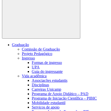
Buscar
Graduação
Comissão de Graduação
Projeto Pedagógico
Ingresso
Formas de ingresso
UPA
Guia do ingressante
Vida acadêmica
Associações estudantis
Disciplinas
Carreiras Unicamp
Programa de Apoio Didático – PAD
Programa de Iniciação Científica – PIBIC
Mobilidade estudantil
Serviços de apoio