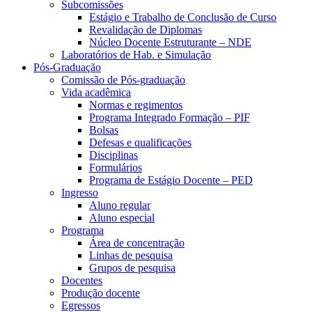
Subcomissões
Estágio e Trabalho de Conclusão de Curso
Revalidação de Diplomas
Núcleo Docente Estruturante – NDE
Laboratórios de Hab. e Simulação
Pós-Graduação
Comissão de Pós-graduação
Vida acadêmica
Normas e regimentos
Programa Integrado Formação – PIF
Bolsas
Defesas e qualificações
Disciplinas
Formulários
Programa de Estágio Docente – PED
Ingresso
Aluno regular
Aluno especial
Programa
Área de concentração
Linhas de pesquisa
Grupos de pesquisa
Docentes
Produção docente
Egressos