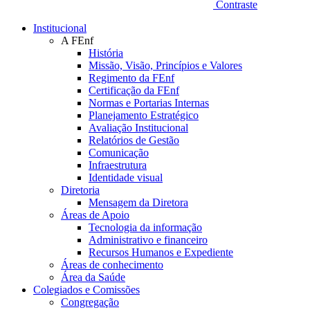
Contraste
Institucional
A FEnf
História
Missão, Visão, Princípios e Valores
Regimento da FEnf
Certificação da FEnf
Normas e Portarias Internas
Planejamento Estratégico
Avaliação Institucional
Relatórios de Gestão
Comunicação
Infraestrutura
Identidade visual
Diretoria
Mensagem da Diretora
Áreas de Apoio
Tecnologia da informação
Administrativo e financeiro
Recursos Humanos e Expediente
Áreas de conhecimento
Área da Saúde
Colegiados e Comissões
Congregação