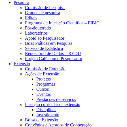
Pesquisa
Comissão de Pesquisa
Grupos de pesquisa
Editais
Programa de Iniciação Científica – PIBIC
Pós-doutorado
Laboratórios
Apoio ao Pesquisador
Boas Práticas em Pesquisa
Serviço de Estatística
Repositório de Dados – REDU
Projeto Café com o Pesquisador
Extensão
Comissão de Extensão
Ações de Extensão
Projetos
Programas
Cursos
Eventos
Prestações de serviços
Inserção curricular da extensão
Disciplinas
Investimento
Bolsa de Extensão
Convênios e Acordos de Cooperação