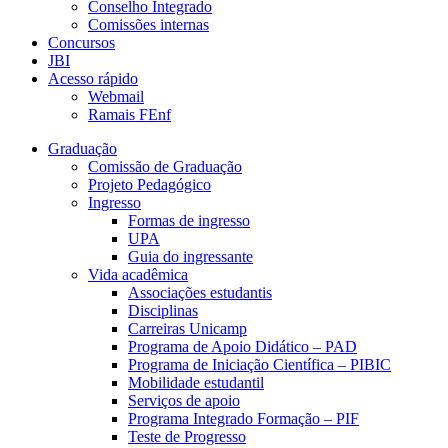
Conselho Integrado
Comissões internas
Concursos
JBI
Acesso rápido
Webmail
Ramais FEnf
Graduação
Comissão de Graduação
Projeto Pedagógico
Ingresso
Formas de ingresso
UPA
Guia do ingressante
Vida acadêmica
Associações estudantis
Disciplinas
Carreiras Unicamp
Programa de Apoio Didático – PAD
Programa de Iniciação Científica – PIBIC
Mobilidade estudantil
Serviços de apoio
Programa Integrado Formação – PIF
Teste de Progresso