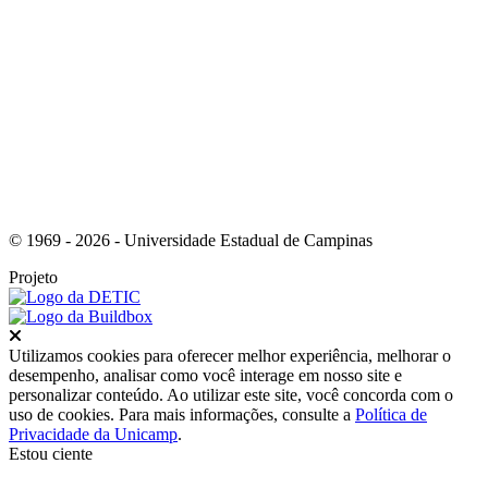
Link para o Youtube
© 1969 - 2026 - Universidade Estadual de Campinas
Projeto
Fechar
Utilizamos cookies para oferecer melhor experiência, melhorar o
desempenho, analisar como você interage em nosso site e
personalizar conteúdo. Ao utilizar este site, você concorda com o
uso de cookies. Para mais informações, consulte a
Política de
Privacidade da Unicamp
.
Estou ciente
Ir para o topo