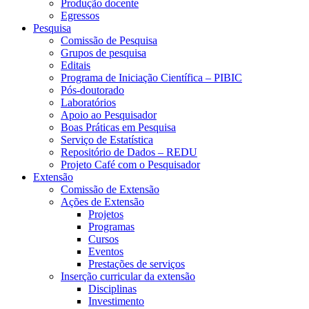
Produção docente
Egressos
Pesquisa
Comissão de Pesquisa
Grupos de pesquisa
Editais
Programa de Iniciação Científica – PIBIC
Pós-doutorado
Laboratórios
Apoio ao Pesquisador
Boas Práticas em Pesquisa
Serviço de Estatística
Repositório de Dados – REDU
Projeto Café com o Pesquisador
Extensão
Comissão de Extensão
Ações de Extensão
Projetos
Programas
Cursos
Eventos
Prestações de serviços
Inserção curricular da extensão
Disciplinas
Investimento