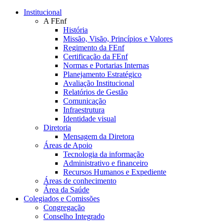
Conteúdo principal
Menu principal
Rodapé
Institucional
A FEnf
História
Missão, Visão, Princípios e Valores
Regimento da FEnf
Certificação da FEnf
Normas e Portarias Internas
Planejamento Estratégico
Avaliação Institucional
Relatórios de Gestão
Comunicação
Infraestrutura
Identidade visual
Diretoria
Mensagem da Diretora
Áreas de Apoio
Tecnologia da informação
Administrativo e financeiro
Recursos Humanos e Expediente
Áreas de conhecimento
Área da Saúde
Colegiados e Comissões
Congregação
Conselho Integrado