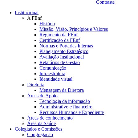
Contraste
Institucional
A FEnf
História
Missão, Visão, Princípios e Valores
Regimento da FEnf
Certificação da FEnf
Normas e Portarias Internas
Planejamento Estratégico
Avaliação Institucional
Relatórios de Gestão
Comunicação
Infraestrutura
Identidade visual
Diretoria
Mensagem da Diretora
Áreas de Apoio
Tecnologia da informação
Administrativo e financeiro
Recursos Humanos e Expediente
Áreas de conhecimento
Área da Saúde
Colegiados e Comissões
Congregação