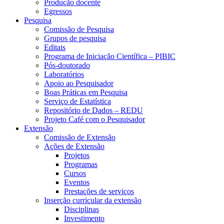
Produção docente
Egressos
Pesquisa
Comissão de Pesquisa
Grupos de pesquisa
Editais
Programa de Iniciação Científica – PIBIC
Pós-doutorado
Laboratórios
Apoio ao Pesquisador
Boas Práticas em Pesquisa
Serviço de Estatística
Repositório de Dados – REDU
Projeto Café com o Pesquisador
Extensão
Comissão de Extensão
Ações de Extensão
Projetos
Programas
Cursos
Eventos
Prestações de serviços
Inserção curricular da extensão
Disciplinas
Investimento