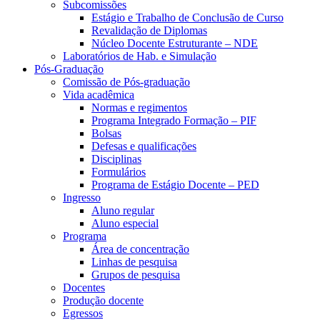
Subcomissões
Estágio e Trabalho de Conclusão de Curso
Revalidação de Diplomas
Núcleo Docente Estruturante – NDE
Laboratórios de Hab. e Simulação
Pós-Graduação
Comissão de Pós-graduação
Vida acadêmica
Normas e regimentos
Programa Integrado Formação – PIF
Bolsas
Defesas e qualificações
Disciplinas
Formulários
Programa de Estágio Docente – PED
Ingresso
Aluno regular
Aluno especial
Programa
Área de concentração
Linhas de pesquisa
Grupos de pesquisa
Docentes
Produção docente
Egressos