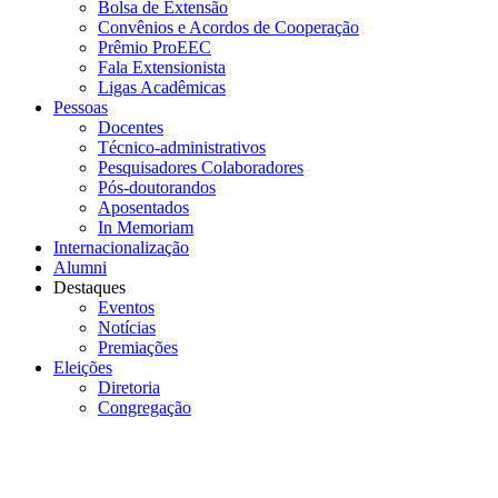
Bolsa de Extensão
Convênios e Acordos de Cooperação
Prêmio ProEEC
Fala Extensionista
Ligas Acadêmicas
Pessoas
Docentes
Técnico-administrativos
Pesquisadores Colaboradores
Pós-doutorandos
Aposentados
In Memoriam
Internacionalização
Alumni
Destaques
Eventos
Notícias
Premiações
Eleições
Diretoria
Congregação
Menu