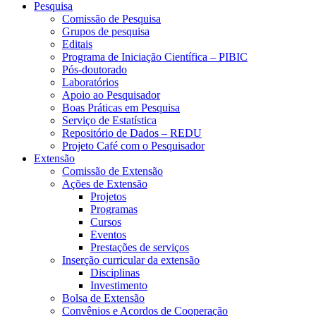
Pesquisa
Comissão de Pesquisa
Grupos de pesquisa
Editais
Programa de Iniciação Científica – PIBIC
Pós-doutorado
Laboratórios
Apoio ao Pesquisador
Boas Práticas em Pesquisa
Serviço de Estatística
Repositório de Dados – REDU
Projeto Café com o Pesquisador
Extensão
Comissão de Extensão
Ações de Extensão
Projetos
Programas
Cursos
Eventos
Prestações de serviços
Inserção curricular da extensão
Disciplinas
Investimento
Bolsa de Extensão
Convênios e Acordos de Cooperação