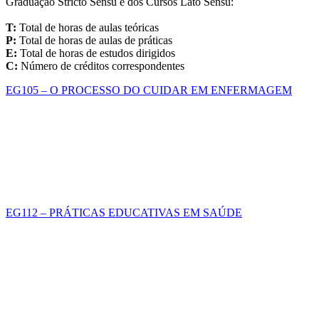
Graduação Stricto Sensu e dos Cursos Lato Sensu:
T:
Total de horas de aulas teóricas
P:
Total de horas de aulas de práticas
E:
Total de horas de estudos dirigidos
C:
Número de créditos correspondentes
EG105 – O PROCESSO DO CUIDAR EM ENFERMAGEM
EG112 – PRÁTICAS EDUCATIVAS EM SAÚDE