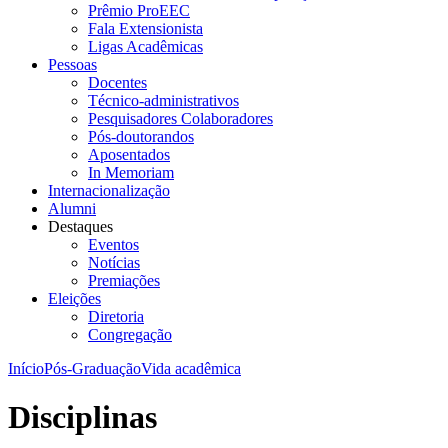
Prêmio ProEEC
Fala Extensionista
Ligas Acadêmicas
Pessoas
Docentes
Técnico-administrativos
Pesquisadores Colaboradores
Pós-doutorandos
Aposentados
In Memoriam
Internacionalização
Alumni
Destaques
Eventos
Notícias
Premiações
Eleições
Diretoria
Congregação
Início
Pós-Graduação
Vida acadêmica
Disciplinas