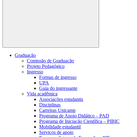
Buscar
Graduação
Comissão de Graduação
Projeto Pedagógico
Ingresso
Formas de ingresso
UPA
Guia do ingressante
Vida acadêmica
Associações estudantis
Disciplinas
Carreiras Unicamp
Programa de Apoio Didático – PAD
Programa de Iniciação Científica – PIBIC
Mobilidade estudantil
Serviços de apoio