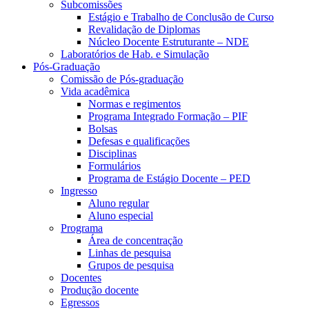
Subcomissões
Estágio e Trabalho de Conclusão de Curso
Revalidação de Diplomas
Núcleo Docente Estruturante – NDE
Laboratórios de Hab. e Simulação
Pós-Graduação
Comissão de Pós-graduação
Vida acadêmica
Normas e regimentos
Programa Integrado Formação – PIF
Bolsas
Defesas e qualificações
Disciplinas
Formulários
Programa de Estágio Docente – PED
Ingresso
Aluno regular
Aluno especial
Programa
Área de concentração
Linhas de pesquisa
Grupos de pesquisa
Docentes
Produção docente
Egressos