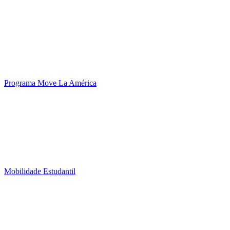
Programa Move La América
Mobilidade Estudantil