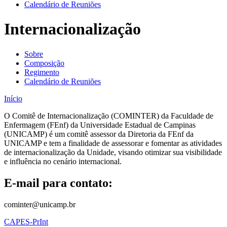
Calendário de Reuniões
Internacionalização
Sobre
Composição
Regimento
Calendário de Reuniões
Início
O Comitê de Internacionalização (COMINTER) da Faculdade de
Enfermagem (FEnf) da Universidade Estadual de Campinas
(UNICAMP) é um comitê assessor da Diretoria da FEnf da
UNICAMP e tem a finalidade de assessorar e fomentar as atividades
de internacionalização da Unidade, visando otimizar sua visibilidade
e influência no cenário internacional.
E-mail para contato:
cominter@unicamp.br
CAPES-PrInt