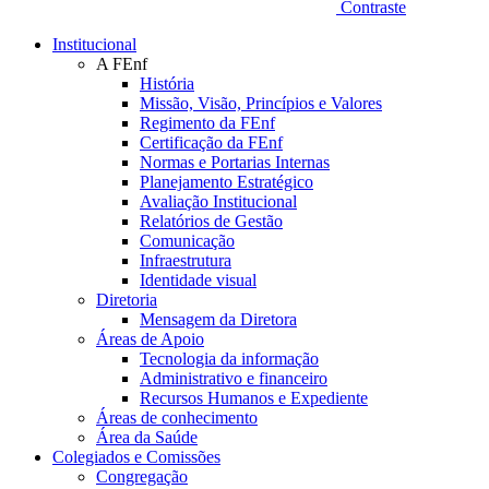
Contraste
Institucional
A FEnf
História
Missão, Visão, Princípios e Valores
Regimento da FEnf
Certificação da FEnf
Normas e Portarias Internas
Planejamento Estratégico
Avaliação Institucional
Relatórios de Gestão
Comunicação
Infraestrutura
Identidade visual
Diretoria
Mensagem da Diretora
Áreas de Apoio
Tecnologia da informação
Administrativo e financeiro
Recursos Humanos e Expediente
Áreas de conhecimento
Área da Saúde
Colegiados e Comissões
Congregação