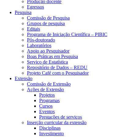
Produção docente
Egressos
Pesquisa
Comissão de Pesquisa
Grupos de pesquisa
Editais
Programa de Iniciação Científica – PIBIC
Pós-doutorado
Laboratórios
Apoio ao Pesquisador
Boas Práticas em Pesquisa
Serviço de Estatística
Repositório de Dados – REDU
Projeto Café com o Pesquisador
Extensão
Comissão de Extensão
Ações de Extensão
Projetos
Programas
Cursos
Eventos
Prestações de serviços
Inserção curricular da extensão
Disciplinas
Investimento