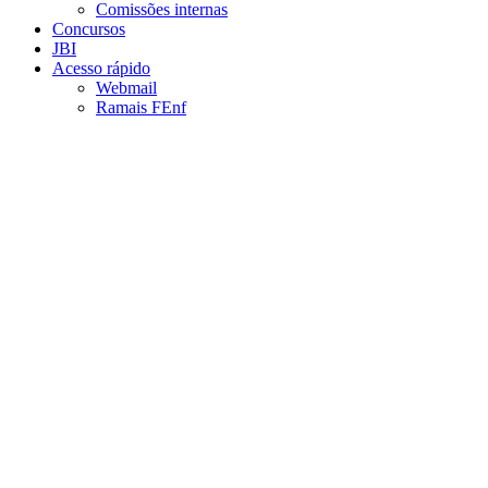
Comissões internas
Concursos
JBI
Acesso rápido
Webmail
Ramais FEnf
Aumentar fonte
Diminuir fonte