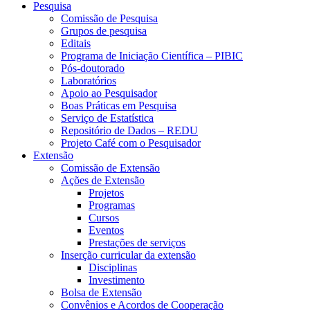
Pesquisa
Comissão de Pesquisa
Grupos de pesquisa
Editais
Programa de Iniciação Científica – PIBIC
Pós-doutorado
Laboratórios
Apoio ao Pesquisador
Boas Práticas em Pesquisa
Serviço de Estatística
Repositório de Dados – REDU
Projeto Café com o Pesquisador
Extensão
Comissão de Extensão
Ações de Extensão
Projetos
Programas
Cursos
Eventos
Prestações de serviços
Inserção curricular da extensão
Disciplinas
Investimento
Bolsa de Extensão
Convênios e Acordos de Cooperação