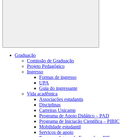
Buscar
Graduação
Comissão de Graduação
Projeto Pedagógico
Ingresso
Formas de ingresso
UPA
Guia do ingressante
Vida acadêmica
Associações estudantis
Disciplinas
Carreiras Unicamp
Programa de Apoio Didático – PAD
Programa de Iniciação Científica – PIBIC
Mobilidade estudantil
Serviços de apoio