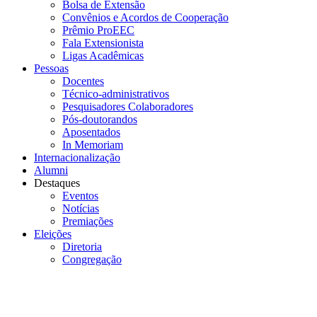
Bolsa de Extensão
Convênios e Acordos de Cooperação
Prêmio ProEEC
Fala Extensionista
Ligas Acadêmicas
Pessoas
Docentes
Técnico-administrativos
Pesquisadores Colaboradores
Pós-doutorandos
Aposentados
In Memoriam
Internacionalização
Alumni
Destaques
Eventos
Notícias
Premiações
Eleições
Diretoria
Congregação
Menu