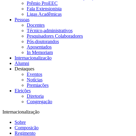
Prêmio ProEEC
Fala Extensionista
Ligas Acadêmicas
Pessoas
Docentes
Técnico-administrativos
Pesquisadores Colaboradores
Pós-doutorandos
Aposentados
In Memoriam
Internacionalização
Alumni
Destaques
Eventos
Notícias
Premiações
Eleições
Diretoria
Congregação
Internacionalização
Sobre
Composição
Regimento