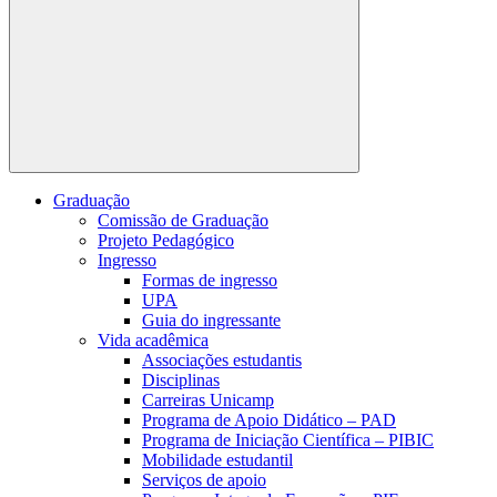
Buscar
Graduação
Comissão de Graduação
Projeto Pedagógico
Ingresso
Formas de ingresso
UPA
Guia do ingressante
Vida acadêmica
Associações estudantis
Disciplinas
Carreiras Unicamp
Programa de Apoio Didático – PAD
Programa de Iniciação Científica – PIBIC
Mobilidade estudantil
Serviços de apoio