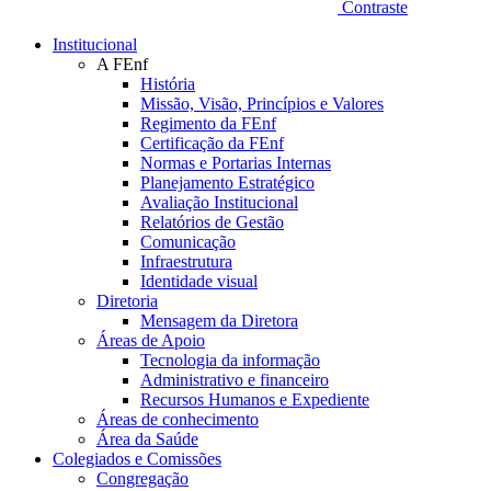
Contraste
Institucional
A FEnf
História
Missão, Visão, Princípios e Valores
Regimento da FEnf
Certificação da FEnf
Normas e Portarias Internas
Planejamento Estratégico
Avaliação Institucional
Relatórios de Gestão
Comunicação
Infraestrutura
Identidade visual
Diretoria
Mensagem da Diretora
Áreas de Apoio
Tecnologia da informação
Administrativo e financeiro
Recursos Humanos e Expediente
Áreas de conhecimento
Área da Saúde
Colegiados e Comissões
Congregação