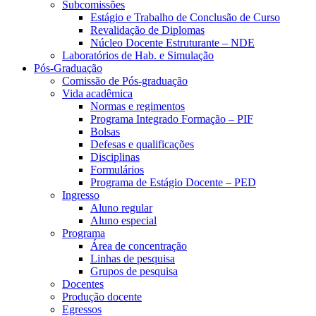
Subcomissões
Estágio e Trabalho de Conclusão de Curso
Revalidação de Diplomas
Núcleo Docente Estruturante – NDE
Laboratórios de Hab. e Simulação
Pós-Graduação
Comissão de Pós-graduação
Vida acadêmica
Normas e regimentos
Programa Integrado Formação – PIF
Bolsas
Defesas e qualificações
Disciplinas
Formulários
Programa de Estágio Docente – PED
Ingresso
Aluno regular
Aluno especial
Programa
Área de concentração
Linhas de pesquisa
Grupos de pesquisa
Docentes
Produção docente
Egressos