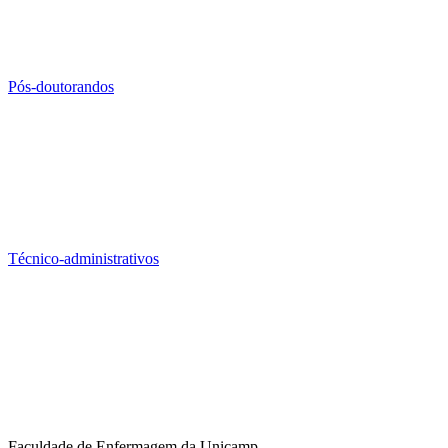
Pós-doutorandos
Técnico-administrativos
Faculdade de Enfermagem da Unicamp