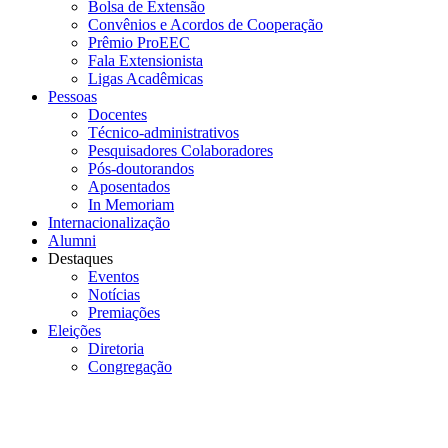
Bolsa de Extensão
Convênios e Acordos de Cooperação
Prêmio ProEEC
Fala Extensionista
Ligas Acadêmicas
Pessoas
Docentes
Técnico-administrativos
Pesquisadores Colaboradores
Pós-doutorandos
Aposentados
In Memoriam
Internacionalização
Alumni
Destaques
Eventos
Notícias
Premiações
Eleições
Diretoria
Congregação
Menu