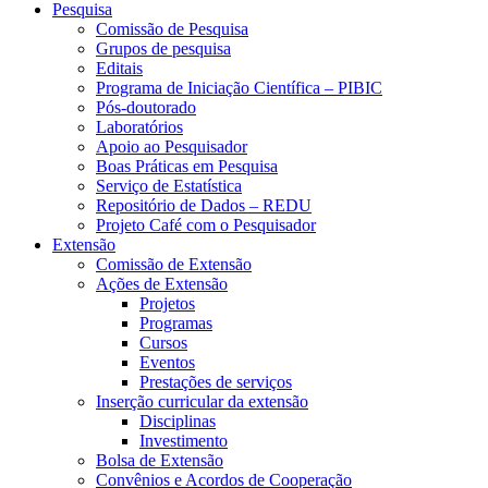
Pesquisa
Comissão de Pesquisa
Grupos de pesquisa
Editais
Programa de Iniciação Científica – PIBIC
Pós-doutorado
Laboratórios
Apoio ao Pesquisador
Boas Práticas em Pesquisa
Serviço de Estatística
Repositório de Dados – REDU
Projeto Café com o Pesquisador
Extensão
Comissão de Extensão
Ações de Extensão
Projetos
Programas
Cursos
Eventos
Prestações de serviços
Inserção curricular da extensão
Disciplinas
Investimento
Bolsa de Extensão
Convênios e Acordos de Cooperação