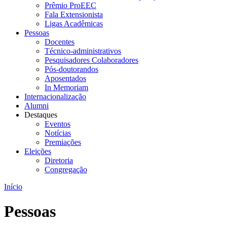
Prêmio ProEEC
Fala Extensionista
Ligas Acadêmicas
Pessoas
Docentes
Técnico-administrativos
Pesquisadores Colaboradores
Pós-doutorandos
Aposentados
In Memoriam
Internacionalização
Alumni
Destaques
Eventos
Notícias
Premiações
Eleições
Diretoria
Congregação
Início
Pessoas