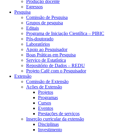
Produção docente
Egressos
Pesquisa
Comissão de Pesquisa
Grupos de pesquisa
Editais
Programa de Iniciação Científica – PIBIC
Pós-doutorado
Laboratórios
Apoio ao Pesquisador
Boas Práticas em Pesquisa
Serviço de Estatística
Repositório de Dados – REDU
Projeto Café com o Pesquisador
Extensão
Comissão de Extensão
Ações de Extensão
Projetos
Programas
Cursos
Eventos
Prestações de serviços
Inserção curricular da extensão
Disciplinas
Investimento