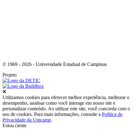
Link para o Youtube
© 1969 - 2026 - Universidade Estadual de Campinas
Projeto
Fechar
Utilizamos cookies para oferecer melhor experiência, melhorar o
desempenho, analisar como você interage em nosso site e
personalizar conteúdo. Ao utilizar este site, você concorda com o
uso de cookies. Para mais informações, consulte a
Política de
Privacidade da Unicamp
.
Estou ciente
Ir para o topo