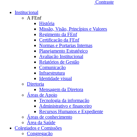
Contraste
Institucional
A FEnf
História
Missão, Visão, Princípios e Valores
Regimento da FEnf
Certificação da FEnf
Normas e Portarias Internas
Planejamento Estratégico
Avaliação Institucional
Relatórios de Gestão
Comunicação
Infraestrutura
Identidade visual
Diretoria
Mensagem da Diretora
Áreas de Apoio
Tecnologia da informação
Administrativo e financeiro
Recursos Humanos e Expediente
Áreas de conhecimento
Área da Saúde
Colegiados e Comissões
Congregação