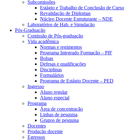
Subcomissões
Estágio e Trabalho de Conclusão de Curso
Revalidação de Diplomas
Núcleo Docente Estruturante – NDE
Laboratórios de Hab. e Simulação
Pós-Graduação
Comissão de Pós-graduação
Vida acadêmica
Normas e regimentos
Programa Integrado Formação – PIF
Bolsas
Defesas e qualificações
Disciplinas
Formulários
Programa de Estágio Docente – PED
Ingresso
Aluno regular
Aluno especial
Programa
Área de concentração
Linhas de pesquisa
Grupos de pesquisa
Docentes
Produção docente
Egressos