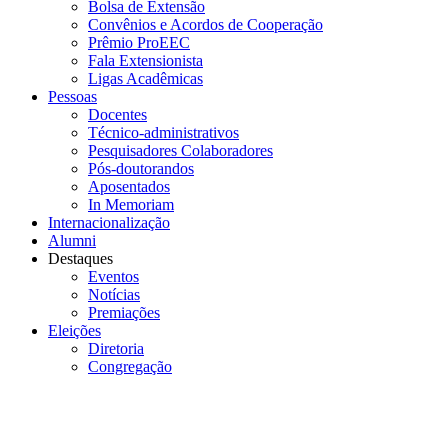
Bolsa de Extensão
Convênios e Acordos de Cooperação
Prêmio ProEEC
Fala Extensionista
Ligas Acadêmicas
Pessoas
Docentes
Técnico-administrativos
Pesquisadores Colaboradores
Pós-doutorandos
Aposentados
In Memoriam
Internacionalização
Alumni
Destaques
Eventos
Notícias
Premiações
Eleições
Diretoria
Congregação
Menu