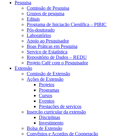
Pesquisa
Comissão de Pesquisa
Grupos de pesquisa
Editais
Programa de Iniciação Científica – PIBIC
Pós-doutorado
Laboratórios
Apoio ao Pesquisador
Boas Práticas em Pesquisa
Serviço de Estatística
Repositório de Dados – REDU
Projeto Café com o Pesquisador
Extensão
Comissão de Extensão
Ações de Extensão
Projetos
Programas
Cursos
Eventos
Prestações de serviços
Inserção curricular da extensão
Disciplinas
Investimento
Bolsa de Extensão
Convênios e Acordos de Cooperação