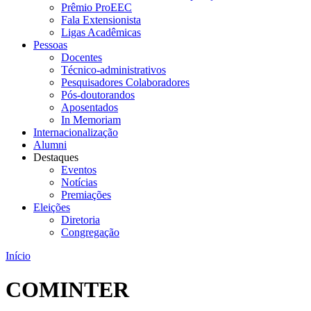
Prêmio ProEEC
Fala Extensionista
Ligas Acadêmicas
Pessoas
Docentes
Técnico-administrativos
Pesquisadores Colaboradores
Pós-doutorandos
Aposentados
In Memoriam
Internacionalização
Alumni
Destaques
Eventos
Notícias
Premiações
Eleições
Diretoria
Congregação
Início
COMINTER