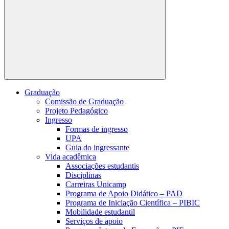
Buscar
Graduação
Comissão de Graduação
Projeto Pedagógico
Ingresso
Formas de ingresso
UPA
Guia do ingressante
Vida acadêmica
Associações estudantis
Disciplinas
Carreiras Unicamp
Programa de Apoio Didático – PAD
Programa de Iniciação Científica – PIBIC
Mobilidade estudantil
Serviços de apoio