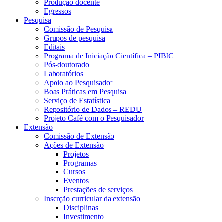
Produção docente
Egressos
Pesquisa
Comissão de Pesquisa
Grupos de pesquisa
Editais
Programa de Iniciação Científica – PIBIC
Pós-doutorado
Laboratórios
Apoio ao Pesquisador
Boas Práticas em Pesquisa
Serviço de Estatística
Repositório de Dados – REDU
Projeto Café com o Pesquisador
Extensão
Comissão de Extensão
Ações de Extensão
Projetos
Programas
Cursos
Eventos
Prestações de serviços
Inserção curricular da extensão
Disciplinas
Investimento