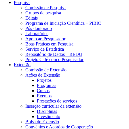
Pesquisa
Comissão de Pesquisa
Grupos de pesquisa
Editais
Programa de Iniciação Científica – PIBIC
Pós-doutorado
Laboratórios
Apoio ao Pesquisador
Boas Práticas em Pesquisa
Serviço de Estatística
Repositório de Dados – REDU
Projeto Café com o Pesquisador
Extensão
Comissão de Extensão
Ações de Extensão
Projetos
Programas
Cursos
Eventos
Prestações de serviços
Inserção curricular da extensão
Disciplinas
Investimento
Bolsa de Extensão
Convênios e Acordos de Cooperação