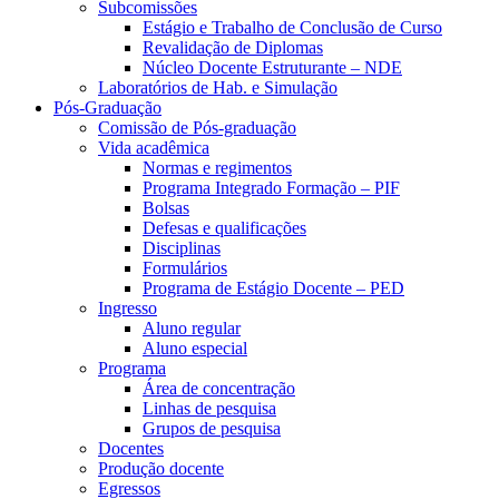
Subcomissões
Estágio e Trabalho de Conclusão de Curso
Revalidação de Diplomas
Núcleo Docente Estruturante – NDE
Laboratórios de Hab. e Simulação
Pós-Graduação
Comissão de Pós-graduação
Vida acadêmica
Normas e regimentos
Programa Integrado Formação – PIF
Bolsas
Defesas e qualificações
Disciplinas
Formulários
Programa de Estágio Docente – PED
Ingresso
Aluno regular
Aluno especial
Programa
Área de concentração
Linhas de pesquisa
Grupos de pesquisa
Docentes
Produção docente
Egressos