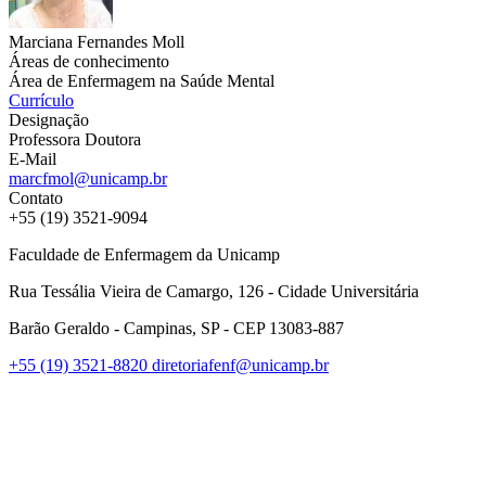
Marciana Fernandes Moll
Áreas de conhecimento
Área de Enfermagem na Saúde Mental
Currículo
Designação
Professora Doutora
E-Mail
marcfmol@unicamp.br
Contato
+55 (19) 3521-9094
Faculdade de Enfermagem da Unicamp
Rua Tessália Vieira de Camargo, 126 - Cidade Universitária
Barão Geraldo - Campinas, SP - CEP 13083-887
+55 (19) 3521-8820
diretoriafenf@unicamp.br
Link para o Facebook