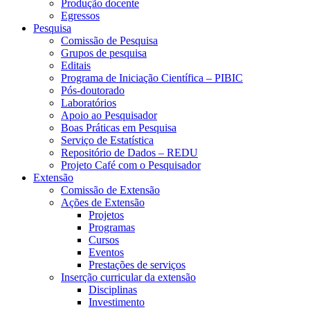
Produção docente
Egressos
Pesquisa
Comissão de Pesquisa
Grupos de pesquisa
Editais
Programa de Iniciação Científica – PIBIC
Pós-doutorado
Laboratórios
Apoio ao Pesquisador
Boas Práticas em Pesquisa
Serviço de Estatística
Repositório de Dados – REDU
Projeto Café com o Pesquisador
Extensão
Comissão de Extensão
Ações de Extensão
Projetos
Programas
Cursos
Eventos
Prestações de serviços
Inserção curricular da extensão
Disciplinas
Investimento