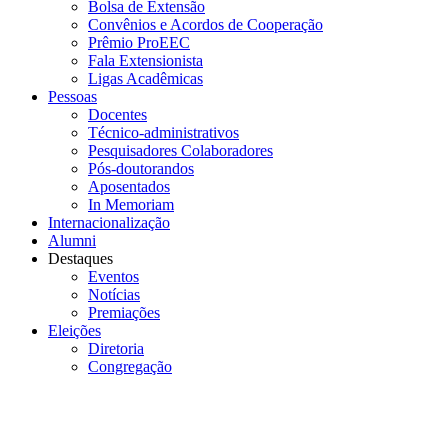
Bolsa de Extensão
Convênios e Acordos de Cooperação
Prêmio ProEEC
Fala Extensionista
Ligas Acadêmicas
Pessoas
Docentes
Técnico-administrativos
Pesquisadores Colaboradores
Pós-doutorandos
Aposentados
In Memoriam
Internacionalização
Alumni
Destaques
Eventos
Notícias
Premiações
Eleições
Diretoria
Congregação
Menu