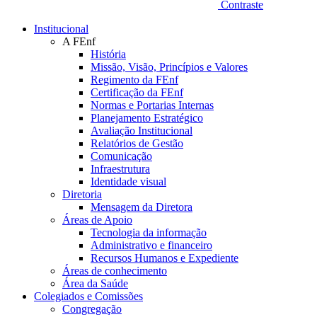
Contraste
Institucional
A FEnf
História
Missão, Visão, Princípios e Valores
Regimento da FEnf
Certificação da FEnf
Normas e Portarias Internas
Planejamento Estratégico
Avaliação Institucional
Relatórios de Gestão
Comunicação
Infraestrutura
Identidade visual
Diretoria
Mensagem da Diretora
Áreas de Apoio
Tecnologia da informação
Administrativo e financeiro
Recursos Humanos e Expediente
Áreas de conhecimento
Área da Saúde
Colegiados e Comissões
Congregação