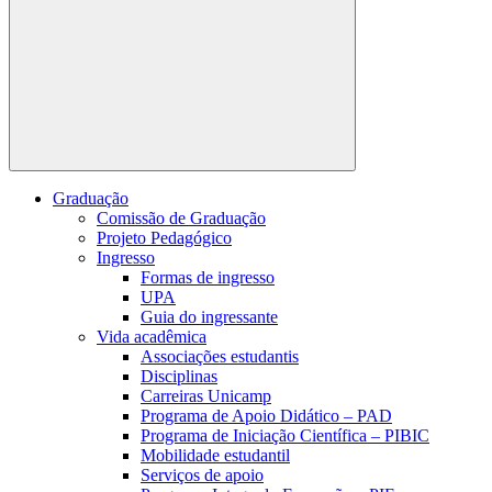
Buscar
Graduação
Comissão de Graduação
Projeto Pedagógico
Ingresso
Formas de ingresso
UPA
Guia do ingressante
Vida acadêmica
Associações estudantis
Disciplinas
Carreiras Unicamp
Programa de Apoio Didático – PAD
Programa de Iniciação Científica – PIBIC
Mobilidade estudantil
Serviços de apoio