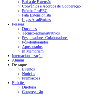
Bolsa de Extensão
Convênios e Acordos de Cooperação
Prêmio ProEEC
Fala Extensionista
Ligas Acadêmicas
Pessoas
Docentes
Técnico-administrativos
Pesquisadores Colaboradores
Pós-doutorandos
Aposentados
In Memoriam
Internacionalização
Alumni
Destaques
Eventos
Notícias
Premiações
Eleições
Diretoria
Congregação
Menu