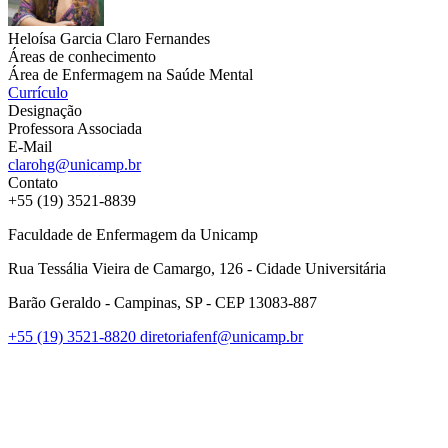
Heloísa Garcia Claro Fernandes
Áreas de conhecimento
Área de Enfermagem na Saúde Mental
Currículo
Designação
Professora Associada
E-Mail
clarohg@unicamp.br
Contato
+55 (19) 3521-8839
Faculdade de Enfermagem da Unicamp
Rua Tessália Vieira de Camargo, 126 - Cidade Universitária
Barão Geraldo - Campinas, SP - CEP 13083-887
+55 (19) 3521-8820
diretoriafenf@unicamp.br
Link para o Facebook