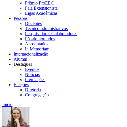
Prêmio ProEEC
Fala Extensionista
Ligas Acadêmicas
Pessoas
Docentes
Técnico-administrativos
Pesquisadores Colaboradores
Pós-doutorandos
Aposentados
In Memoriam
Internacionalização
Alumni
Destaques
Eventos
Notícias
Premiações
Eleições
Diretoria
Congregação
Início