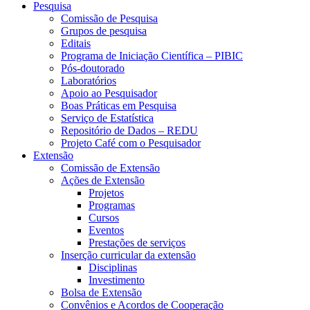
Pesquisa
Comissão de Pesquisa
Grupos de pesquisa
Editais
Programa de Iniciação Científica – PIBIC
Pós-doutorado
Laboratórios
Apoio ao Pesquisador
Boas Práticas em Pesquisa
Serviço de Estatística
Repositório de Dados – REDU
Projeto Café com o Pesquisador
Extensão
Comissão de Extensão
Ações de Extensão
Projetos
Programas
Cursos
Eventos
Prestações de serviços
Inserção curricular da extensão
Disciplinas
Investimento
Bolsa de Extensão
Convênios e Acordos de Cooperação