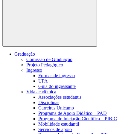
Buscar
Graduação
Comissão de Graduação
Projeto Pedagógico
Ingresso
Formas de ingresso
UPA
Guia do ingressante
Vida acadêmica
Associações estudantis
Disciplinas
Carreiras Unicamp
Programa de Apoio Didático – PAD
Programa de Iniciação Científica – PIBIC
Mobilidade estudantil
Serviços de apoio