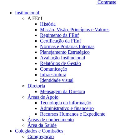
Contraste
Institucional
A FEnf
História
Missão, Visão, Princípios e Valores
Regimento da FEnf
Certificação da FEnf
Normas e Portarias Internas
Planejamento Estratégico
Avaliação Institucional
Relatórios de Gestão
Comunicação
Infraestrutura
Identidade visual
Diretoria
Mensagem da Diretora
Áreas de Apoio
Tecnologia da informação
Administrativo e financeiro
Recursos Humanos e Expediente
Áreas de conhecimento
Área da Saúde
Colegiados e Comissões
Congregação