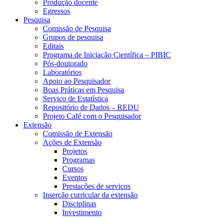
Produção docente
Egressos
Pesquisa
Comissão de Pesquisa
Grupos de pesquisa
Editais
Programa de Iniciação Científica – PIBIC
Pós-doutorado
Laboratórios
Apoio ao Pesquisador
Boas Práticas em Pesquisa
Serviço de Estatística
Repositório de Dados – REDU
Projeto Café com o Pesquisador
Extensão
Comissão de Extensão
Ações de Extensão
Projetos
Programas
Cursos
Eventos
Prestações de serviços
Inserção curricular da extensão
Disciplinas
Investimento