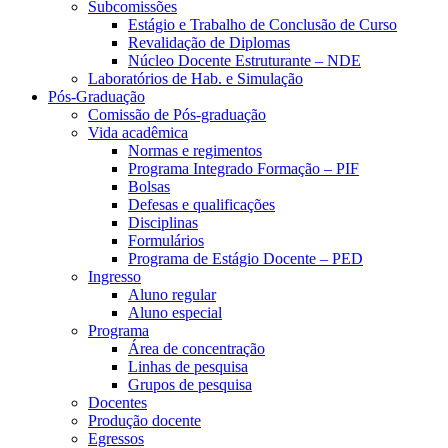
Subcomissões
Estágio e Trabalho de Conclusão de Curso
Revalidação de Diplomas
Núcleo Docente Estruturante – NDE
Laboratórios de Hab. e Simulação
Pós-Graduação
Comissão de Pós-graduação
Vida acadêmica
Normas e regimentos
Programa Integrado Formação – PIF
Bolsas
Defesas e qualificações
Disciplinas
Formulários
Programa de Estágio Docente – PED
Ingresso
Aluno regular
Aluno especial
Programa
Área de concentração
Linhas de pesquisa
Grupos de pesquisa
Docentes
Produção docente
Egressos