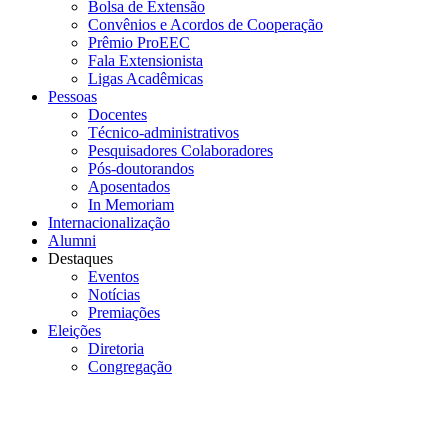
Bolsa de Extensão
Convênios e Acordos de Cooperação
Prêmio ProEEC
Fala Extensionista
Ligas Acadêmicas
Pessoas
Docentes
Técnico-administrativos
Pesquisadores Colaboradores
Pós-doutorandos
Aposentados
In Memoriam
Internacionalização
Alumni
Destaques
Eventos
Notícias
Premiações
Eleições
Diretoria
Congregação
Menu