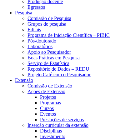
Produção docente
Egressos
Pesquisa
Comissão de Pesquisa
Grupos de pesquisa
Editais
Programa de Iniciação Científica – PIBIC
Pós-doutorado
Laboratórios
Apoio ao Pesquisador
Boas Práticas em Pesquisa
Serviço de Estatística
Repositório de Dados – REDU
Projeto Café com o Pesquisador
Extensão
Comissão de Extensão
Ações de Extensão
Projetos
Programas
Cursos
Eventos
Prestações de serviços
Inserção curricular da extensão
Disciplinas
Investimento