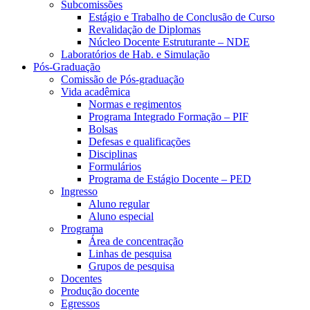
Subcomissões
Estágio e Trabalho de Conclusão de Curso
Revalidação de Diplomas
Núcleo Docente Estruturante – NDE
Laboratórios de Hab. e Simulação
Pós-Graduação
Comissão de Pós-graduação
Vida acadêmica
Normas e regimentos
Programa Integrado Formação – PIF
Bolsas
Defesas e qualificações
Disciplinas
Formulários
Programa de Estágio Docente – PED
Ingresso
Aluno regular
Aluno especial
Programa
Área de concentração
Linhas de pesquisa
Grupos de pesquisa
Docentes
Produção docente
Egressos