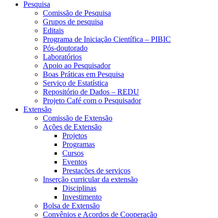
Pesquisa
Comissão de Pesquisa
Grupos de pesquisa
Editais
Programa de Iniciação Científica – PIBIC
Pós-doutorado
Laboratórios
Apoio ao Pesquisador
Boas Práticas em Pesquisa
Serviço de Estatística
Repositório de Dados – REDU
Projeto Café com o Pesquisador
Extensão
Comissão de Extensão
Ações de Extensão
Projetos
Programas
Cursos
Eventos
Prestações de serviços
Inserção curricular da extensão
Disciplinas
Investimento
Bolsa de Extensão
Convênios e Acordos de Cooperação