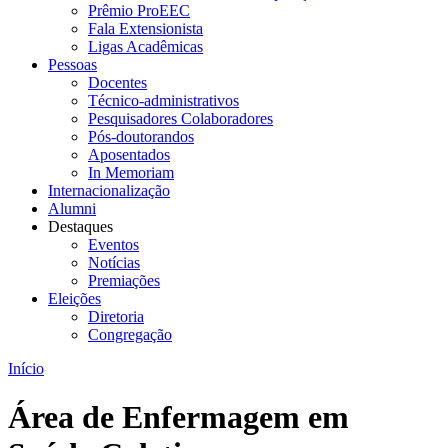
Prêmio ProEEC
Fala Extensionista
Ligas Acadêmicas
Pessoas
Docentes
Técnico-administrativos
Pesquisadores Colaboradores
Pós-doutorandos
Aposentados
In Memoriam
Internacionalização
Alumni
Destaques
Eventos
Notícias
Premiações
Eleições
Diretoria
Congregação
Início
Área de Enfermagem em