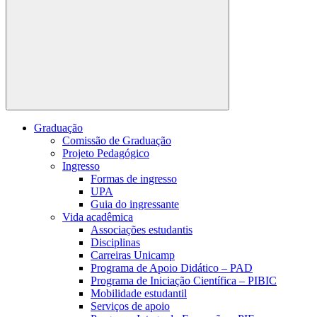
Buscar
Graduação
Comissão de Graduação
Projeto Pedagógico
Ingresso
Formas de ingresso
UPA
Guia do ingressante
Vida acadêmica
Associações estudantis
Disciplinas
Carreiras Unicamp
Programa de Apoio Didático – PAD
Programa de Iniciação Científica – PIBIC
Mobilidade estudantil
Serviços de apoio