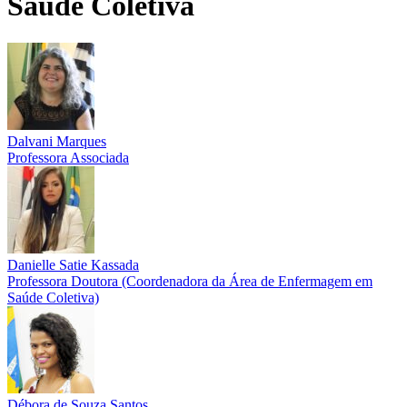
Saúde Coletiva
Dalvani Marques
Professora Associada
Danielle Satie Kassada
Professora Doutora (Coordenadora da Área de Enfermagem em
Saúde Coletiva)
Débora de Souza Santos