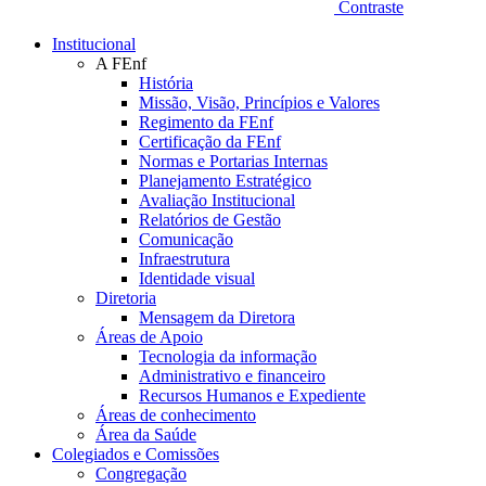
Contraste
Institucional
A FEnf
História
Missão, Visão, Princípios e Valores
Regimento da FEnf
Certificação da FEnf
Normas e Portarias Internas
Planejamento Estratégico
Avaliação Institucional
Relatórios de Gestão
Comunicação
Infraestrutura
Identidade visual
Diretoria
Mensagem da Diretora
Áreas de Apoio
Tecnologia da informação
Administrativo e financeiro
Recursos Humanos e Expediente
Áreas de conhecimento
Área da Saúde
Colegiados e Comissões
Congregação