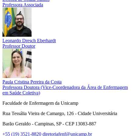
Professora Associada
Leonardo Dresch Eberhardt
Professor Doutor
Paula Cristina Pereira da Costa
Professora Doutora (Vice-Coordenadora da Área de Enfermagem
em Saúde Coletiva)
Faculdade de Enfermagem da Unicamp
Rua Tessália Vieira de Camargo, 126 - Cidade Universitária
Barão Geraldo - Campinas, SP - CEP 13083-887
+55 (19) 3521-8820
diretoriafenf@unicamp.br