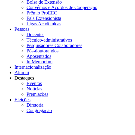
Bolsa de Extensão
Convênios e Acordos de Cooperação
Prêmio ProEEC
Fala Extensionista
Ligas Acadêmicas
Pessoas
Docentes
Técnico-administrativos
Pesquisadores Colaboradores
Pós-doutorandos
Aposentados
In Memoriam
Internacionalização
Alumni
Destaques
Eventos
Notícias
Premiações
Eleições
Diretoria
Congregação
Menu