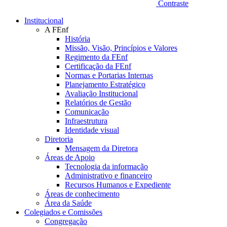
Contraste
Institucional
A FEnf
História
Missão, Visão, Princípios e Valores
Regimento da FEnf
Certificação da FEnf
Normas e Portarias Internas
Planejamento Estratégico
Avaliação Institucional
Relatórios de Gestão
Comunicação
Infraestrutura
Identidade visual
Diretoria
Mensagem da Diretora
Áreas de Apoio
Tecnologia da informação
Administrativo e financeiro
Recursos Humanos e Expediente
Áreas de conhecimento
Área da Saúde
Colegiados e Comissões
Congregação