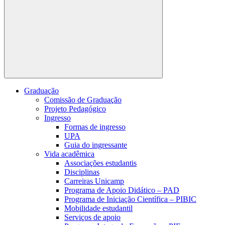
Buscar
Graduação
Comissão de Graduação
Projeto Pedagógico
Ingresso
Formas de ingresso
UPA
Guia do ingressante
Vida acadêmica
Associações estudantis
Disciplinas
Carreiras Unicamp
Programa de Apoio Didático – PAD
Programa de Iniciação Científica – PIBIC
Mobilidade estudantil
Serviços de apoio