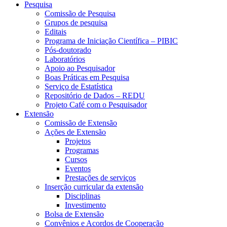
Pesquisa
Comissão de Pesquisa
Grupos de pesquisa
Editais
Programa de Iniciação Científica – PIBIC
Pós-doutorado
Laboratórios
Apoio ao Pesquisador
Boas Práticas em Pesquisa
Serviço de Estatística
Repositório de Dados – REDU
Projeto Café com o Pesquisador
Extensão
Comissão de Extensão
Ações de Extensão
Projetos
Programas
Cursos
Eventos
Prestações de serviços
Inserção curricular da extensão
Disciplinas
Investimento
Bolsa de Extensão
Convênios e Acordos de Cooperação