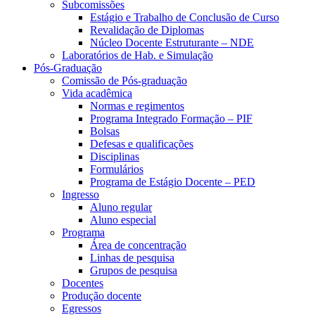
Subcomissões
Estágio e Trabalho de Conclusão de Curso
Revalidação de Diplomas
Núcleo Docente Estruturante – NDE
Laboratórios de Hab. e Simulação
Pós-Graduação
Comissão de Pós-graduação
Vida acadêmica
Normas e regimentos
Programa Integrado Formação – PIF
Bolsas
Defesas e qualificações
Disciplinas
Formulários
Programa de Estágio Docente – PED
Ingresso
Aluno regular
Aluno especial
Programa
Área de concentração
Linhas de pesquisa
Grupos de pesquisa
Docentes
Produção docente
Egressos