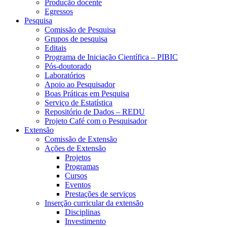
Produção docente
Egressos
Pesquisa
Comissão de Pesquisa
Grupos de pesquisa
Editais
Programa de Iniciação Científica – PIBIC
Pós-doutorado
Laboratórios
Apoio ao Pesquisador
Boas Práticas em Pesquisa
Serviço de Estatística
Repositório de Dados – REDU
Projeto Café com o Pesquisador
Extensão
Comissão de Extensão
Ações de Extensão
Projetos
Programas
Cursos
Eventos
Prestações de serviços
Inserção curricular da extensão
Disciplinas
Investimento