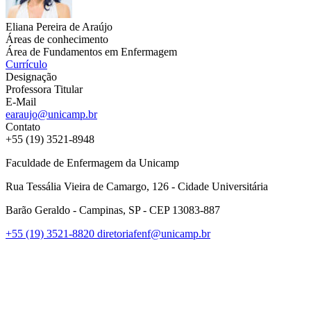
Eliana Pereira de Araújo
Áreas de conhecimento
Área de Fundamentos em Enfermagem
Currículo
Designação
Professora Titular
E-Mail
earaujo@unicamp.br
Contato
+55 (19) 3521-8948
Faculdade de Enfermagem da Unicamp
Rua Tessália Vieira de Camargo, 126 - Cidade Universitária
Barão Geraldo - Campinas, SP - CEP 13083-887
+55 (19) 3521-8820
diretoriafenf@unicamp.br
Link para o Facebook