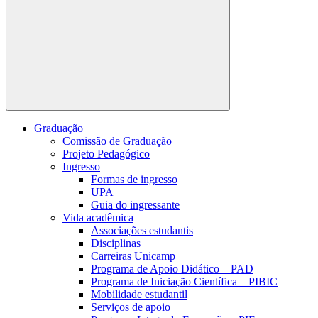
Buscar
Graduação
Comissão de Graduação
Projeto Pedagógico
Ingresso
Formas de ingresso
UPA
Guia do ingressante
Vida acadêmica
Associações estudantis
Disciplinas
Carreiras Unicamp
Programa de Apoio Didático – PAD
Programa de Iniciação Científica – PIBIC
Mobilidade estudantil
Serviços de apoio