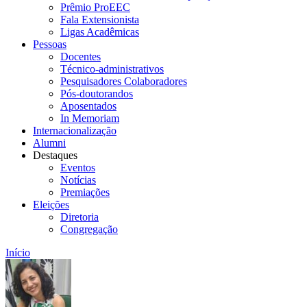
Prêmio ProEEC
Fala Extensionista
Ligas Acadêmicas
Pessoas
Docentes
Técnico-administrativos
Pesquisadores Colaboradores
Pós-doutorandos
Aposentados
In Memoriam
Internacionalização
Alumni
Destaques
Eventos
Notícias
Premiações
Eleições
Diretoria
Congregação
Início