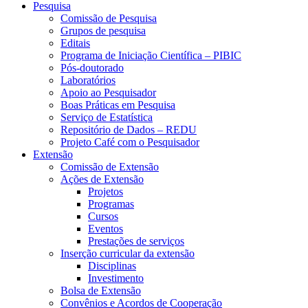
Pesquisa
Comissão de Pesquisa
Grupos de pesquisa
Editais
Programa de Iniciação Científica – PIBIC
Pós-doutorado
Laboratórios
Apoio ao Pesquisador
Boas Práticas em Pesquisa
Serviço de Estatística
Repositório de Dados – REDU
Projeto Café com o Pesquisador
Extensão
Comissão de Extensão
Ações de Extensão
Projetos
Programas
Cursos
Eventos
Prestações de serviços
Inserção curricular da extensão
Disciplinas
Investimento
Bolsa de Extensão
Convênios e Acordos de Cooperação