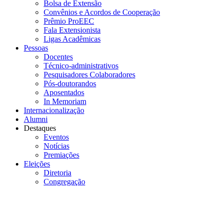
Bolsa de Extensão
Convênios e Acordos de Cooperação
Prêmio ProEEC
Fala Extensionista
Ligas Acadêmicas
Pessoas
Docentes
Técnico-administrativos
Pesquisadores Colaboradores
Pós-doutorandos
Aposentados
In Memoriam
Internacionalização
Alumni
Destaques
Eventos
Notícias
Premiações
Eleições
Diretoria
Congregação
Menu