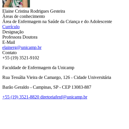
Elaine Cristina Rodrigues Gesteira
Áreas de conhecimento
Área de Enfermagem na Saúde da Criança e do Adolescente
Currículo
Designação
Professora Doutora
E-Mail
elainerg@unicamp.br
Contato
+55 (19) 3521-9102
Faculdade de Enfermagem da Unicamp
Rua Tessália Vieira de Camargo, 126 - Cidade Universitária
Barão Geraldo - Campinas, SP - CEP 13083-887
+55 (19) 3521-8820
diretoriafenf@unicamp.br
Link para o Facebook