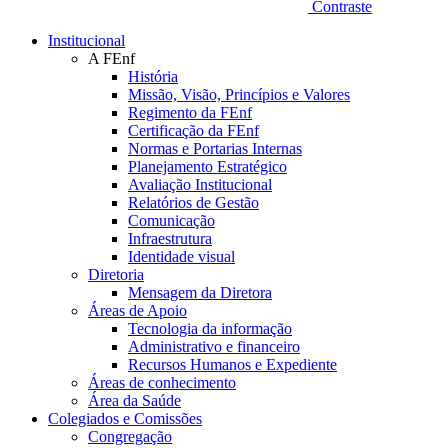
Contraste
Institucional
A FEnf
História
Missão, Visão, Princípios e Valores
Regimento da FEnf
Certificação da FEnf
Normas e Portarias Internas
Planejamento Estratégico
Avaliação Institucional
Relatórios de Gestão
Comunicação
Infraestrutura
Identidade visual
Diretoria
Mensagem da Diretora
Áreas de Apoio
Tecnologia da informação
Administrativo e financeiro
Recursos Humanos e Expediente
Áreas de conhecimento
Área da Saúde
Colegiados e Comissões
Congregação