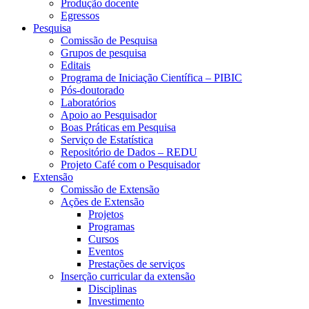
Produção docente
Egressos
Pesquisa
Comissão de Pesquisa
Grupos de pesquisa
Editais
Programa de Iniciação Científica – PIBIC
Pós-doutorado
Laboratórios
Apoio ao Pesquisador
Boas Práticas em Pesquisa
Serviço de Estatística
Repositório de Dados – REDU
Projeto Café com o Pesquisador
Extensão
Comissão de Extensão
Ações de Extensão
Projetos
Programas
Cursos
Eventos
Prestações de serviços
Inserção curricular da extensão
Disciplinas
Investimento