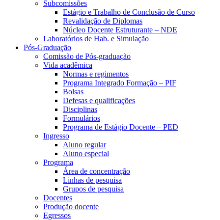
Subcomissões
Estágio e Trabalho de Conclusão de Curso
Revalidação de Diplomas
Núcleo Docente Estruturante – NDE
Laboratórios de Hab. e Simulação
Pós-Graduação
Comissão de Pós-graduação
Vida acadêmica
Normas e regimentos
Programa Integrado Formação – PIF
Bolsas
Defesas e qualificações
Disciplinas
Formulários
Programa de Estágio Docente – PED
Ingresso
Aluno regular
Aluno especial
Programa
Área de concentração
Linhas de pesquisa
Grupos de pesquisa
Docentes
Produção docente
Egressos