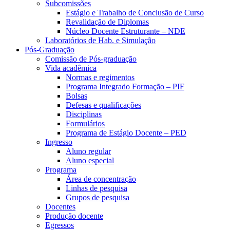
Subcomissões
Estágio e Trabalho de Conclusão de Curso
Revalidação de Diplomas
Núcleo Docente Estruturante – NDE
Laboratórios de Hab. e Simulação
Pós-Graduação
Comissão de Pós-graduação
Vida acadêmica
Normas e regimentos
Programa Integrado Formação – PIF
Bolsas
Defesas e qualificações
Disciplinas
Formulários
Programa de Estágio Docente – PED
Ingresso
Aluno regular
Aluno especial
Programa
Área de concentração
Linhas de pesquisa
Grupos de pesquisa
Docentes
Produção docente
Egressos