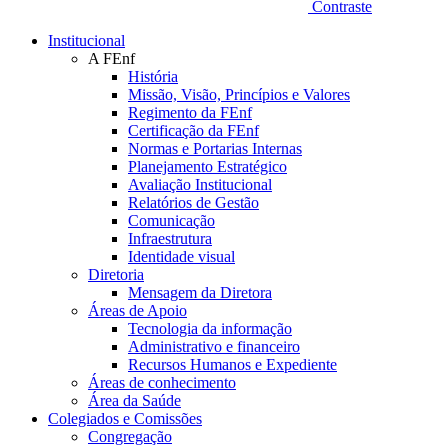
Contraste
Institucional
A FEnf
História
Missão, Visão, Princípios e Valores
Regimento da FEnf
Certificação da FEnf
Normas e Portarias Internas
Planejamento Estratégico
Avaliação Institucional
Relatórios de Gestão
Comunicação
Infraestrutura
Identidade visual
Diretoria
Mensagem da Diretora
Áreas de Apoio
Tecnologia da informação
Administrativo e financeiro
Recursos Humanos e Expediente
Áreas de conhecimento
Área da Saúde
Colegiados e Comissões
Congregação