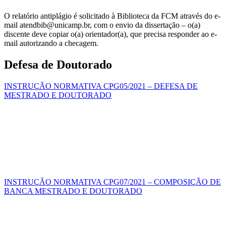
O relatório antiplágio é solicitado à Biblioteca da FCM através do e-
mail atendbib@unicamp.br, com o envio da dissertação – o(a)
discente deve copiar o(a) orientador(a), que precisa responder ao e-
mail autorizando a checagem.
Defesa de Doutorado
INSTRUÇÃO NORMATIVA CPG05/2021 – DEFESA DE
MESTRADO E DOUTORADO
INSTRUÇÃO NORMATIVA CPG07/2021 – COMPOSIÇÃO DE
BANCA MESTRADO E DOUTORADO