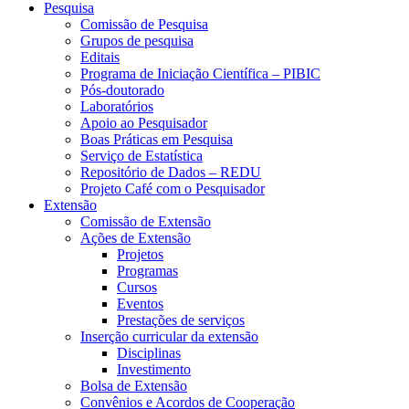
Pesquisa
Comissão de Pesquisa
Grupos de pesquisa
Editais
Programa de Iniciação Científica – PIBIC
Pós-doutorado
Laboratórios
Apoio ao Pesquisador
Boas Práticas em Pesquisa
Serviço de Estatística
Repositório de Dados – REDU
Projeto Café com o Pesquisador
Extensão
Comissão de Extensão
Ações de Extensão
Projetos
Programas
Cursos
Eventos
Prestações de serviços
Inserção curricular da extensão
Disciplinas
Investimento
Bolsa de Extensão
Convênios e Acordos de Cooperação