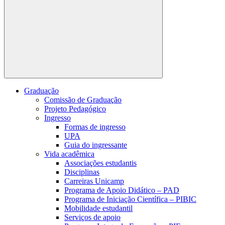
Buscar
Graduação
Comissão de Graduação
Projeto Pedagógico
Ingresso
Formas de ingresso
UPA
Guia do ingressante
Vida acadêmica
Associações estudantis
Disciplinas
Carreiras Unicamp
Programa de Apoio Didático – PAD
Programa de Iniciação Científica – PIBIC
Mobilidade estudantil
Serviços de apoio