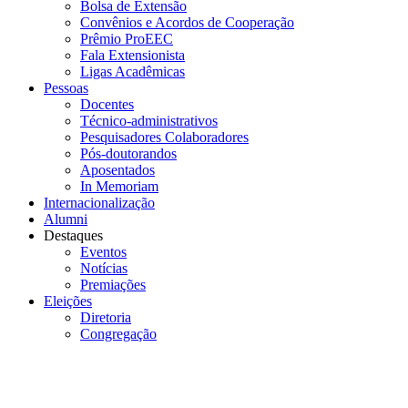
Bolsa de Extensão
Convênios e Acordos de Cooperação
Prêmio ProEEC
Fala Extensionista
Ligas Acadêmicas
Pessoas
Docentes
Técnico-administrativos
Pesquisadores Colaboradores
Pós-doutorandos
Aposentados
In Memoriam
Internacionalização
Alumni
Destaques
Eventos
Notícias
Premiações
Eleições
Diretoria
Congregação
Menu