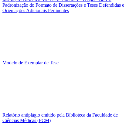
Padronização do Formato de Dissertações e Teses Defendidas e
Orientações Adicionais Pertinentes
Modelo de Exemplar de Tese
Relatório antiplágio emitido pela Biblioteca da Faculdade de
Ciências Médicas (FCM)