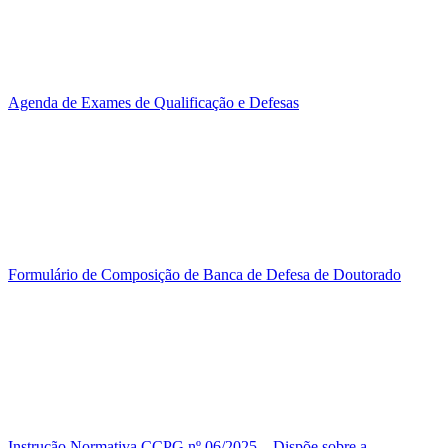
Agenda de Exames de Qualificação e Defesas
Formulário de Composição de Banca de Defesa de Doutorado
Instrução Normativa CCPG nº 06/2025 – Dispõe sobre a