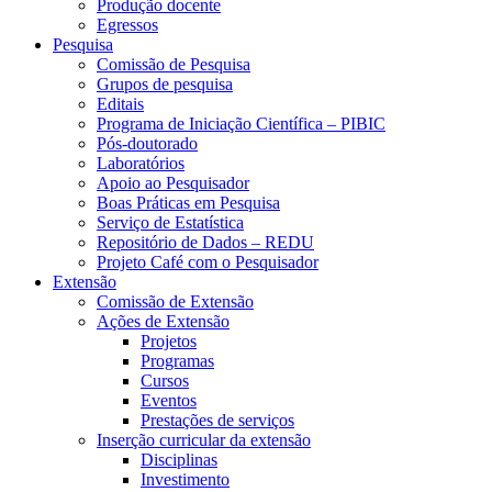
Produção docente
Egressos
Pesquisa
Comissão de Pesquisa
Grupos de pesquisa
Editais
Programa de Iniciação Científica – PIBIC
Pós-doutorado
Laboratórios
Apoio ao Pesquisador
Boas Práticas em Pesquisa
Serviço de Estatística
Repositório de Dados – REDU
Projeto Café com o Pesquisador
Extensão
Comissão de Extensão
Ações de Extensão
Projetos
Programas
Cursos
Eventos
Prestações de serviços
Inserção curricular da extensão
Disciplinas
Investimento