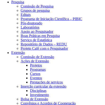
Pesquisa
Comissão de Pesquisa
Grupos de pesquisa
Editais
Programa de Iniciação Científica – PIBIC
Pós-doutorado
Laboratórios
Apoio ao Pesquisador
Boas Práticas em Pesquisa
Serviço de Estatística
Repositório de Dados – REDU
Projeto Café com o Pesquisador
Extensão
Comissão de Extensão
Ações de Extensão
Projetos
Programas
Cursos
Eventos
Prestações de serviços
Inserção curricular da extensão
Disciplinas
Investimento
Bolsa de Extensão
Convênios e Acordos de Cooperação