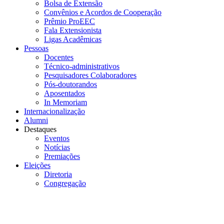
Bolsa de Extensão
Convênios e Acordos de Cooperação
Prêmio ProEEC
Fala Extensionista
Ligas Acadêmicas
Pessoas
Docentes
Técnico-administrativos
Pesquisadores Colaboradores
Pós-doutorandos
Aposentados
In Memoriam
Internacionalização
Alumni
Destaques
Eventos
Notícias
Premiações
Eleições
Diretoria
Congregação
Menu