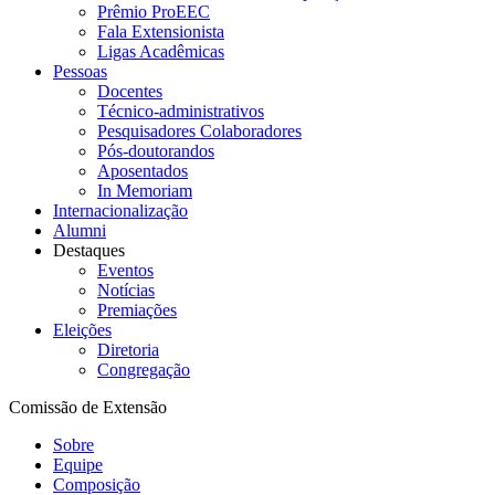
Prêmio ProEEC
Fala Extensionista
Ligas Acadêmicas
Pessoas
Docentes
Técnico-administrativos
Pesquisadores Colaboradores
Pós-doutorandos
Aposentados
In Memoriam
Internacionalização
Alumni
Destaques
Eventos
Notícias
Premiações
Eleições
Diretoria
Congregação
Comissão de Extensão
Sobre
Equipe
Composição