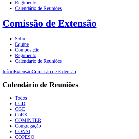
Regimento
Calendário de Reuniões
Comissão de Extensão
Sobre
Equipe
Composição
Regimento
Calendário de Reuniões
Início
Extensão
Comissão de Extensão
Calendário de Reuniões
Todos
CCD
CGE
CoEX
COMINTER
Congregação
CONSI
COPESQ