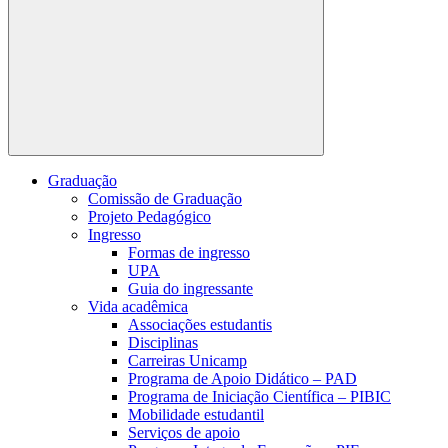
Buscar
Graduação
Comissão de Graduação
Projeto Pedagógico
Ingresso
Formas de ingresso
UPA
Guia do ingressante
Vida acadêmica
Associações estudantis
Disciplinas
Carreiras Unicamp
Programa de Apoio Didático – PAD
Programa de Iniciação Científica – PIBIC
Mobilidade estudantil
Serviços de apoio