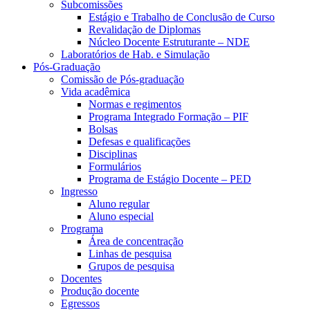
Subcomissões
Estágio e Trabalho de Conclusão de Curso
Revalidação de Diplomas
Núcleo Docente Estruturante – NDE
Laboratórios de Hab. e Simulação
Pós-Graduação
Comissão de Pós-graduação
Vida acadêmica
Normas e regimentos
Programa Integrado Formação – PIF
Bolsas
Defesas e qualificações
Disciplinas
Formulários
Programa de Estágio Docente – PED
Ingresso
Aluno regular
Aluno especial
Programa
Área de concentração
Linhas de pesquisa
Grupos de pesquisa
Docentes
Produção docente
Egressos