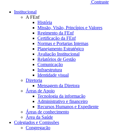
Contraste
Institucional
A FEnf
História
Missão, Visão, Princípios e Valores
Regimento da FEnf
Certificação da FEnf
Normas e Portarias Internas
Planejamento Estratégico
Avaliação Institucional
Relatórios de Gestão
Comunicação
Infraestrutura
Identidade visual
Diretoria
Mensagem da Diretora
Áreas de Apoio
Tecnologia da informação
Administrativo e financeiro
Recursos Humanos e Expediente
Áreas de conhecimento
Área da Saúde
Colegiados e Comissões
Congregação