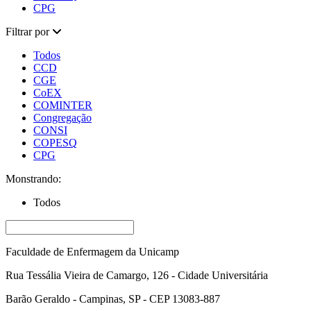
CPG
Filtrar por
Todos
CCD
CGE
CoEX
COMINTER
Congregação
CONSI
COPESQ
CPG
Monstrando:
Todos
Faculdade de Enfermagem da Unicamp
Rua Tessália Vieira de Camargo, 126 - Cidade Universitária
Barão Geraldo - Campinas, SP - CEP 13083-887