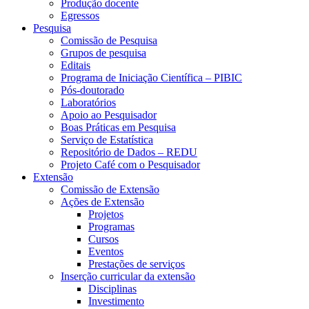
Produção docente
Egressos
Pesquisa
Comissão de Pesquisa
Grupos de pesquisa
Editais
Programa de Iniciação Científica – PIBIC
Pós-doutorado
Laboratórios
Apoio ao Pesquisador
Boas Práticas em Pesquisa
Serviço de Estatística
Repositório de Dados – REDU
Projeto Café com o Pesquisador
Extensão
Comissão de Extensão
Ações de Extensão
Projetos
Programas
Cursos
Eventos
Prestações de serviços
Inserção curricular da extensão
Disciplinas
Investimento