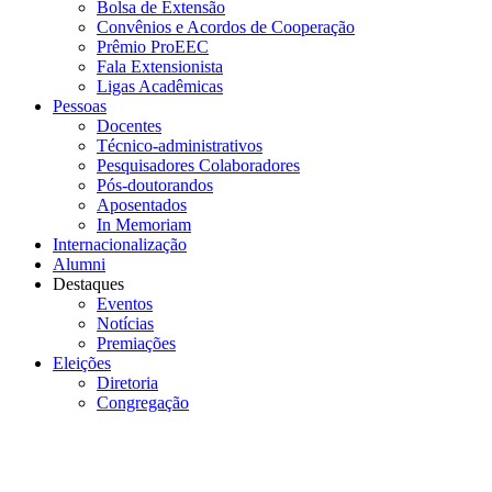
Bolsa de Extensão
Convênios e Acordos de Cooperação
Prêmio ProEEC
Fala Extensionista
Ligas Acadêmicas
Pessoas
Docentes
Técnico-administrativos
Pesquisadores Colaboradores
Pós-doutorandos
Aposentados
In Memoriam
Internacionalização
Alumni
Destaques
Eventos
Notícias
Premiações
Eleições
Diretoria
Congregação
Menu