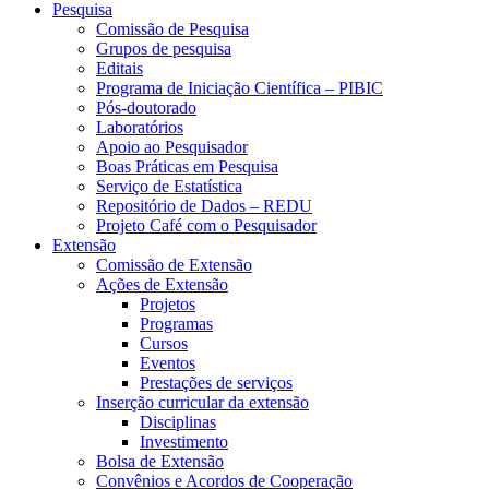
Pesquisa
Comissão de Pesquisa
Grupos de pesquisa
Editais
Programa de Iniciação Científica – PIBIC
Pós-doutorado
Laboratórios
Apoio ao Pesquisador
Boas Práticas em Pesquisa
Serviço de Estatística
Repositório de Dados – REDU
Projeto Café com o Pesquisador
Extensão
Comissão de Extensão
Ações de Extensão
Projetos
Programas
Cursos
Eventos
Prestações de serviços
Inserção curricular da extensão
Disciplinas
Investimento
Bolsa de Extensão
Convênios e Acordos de Cooperação