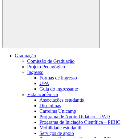
Buscar
Graduação
Comissão de Graduação
Projeto Pedagógico
Ingresso
Formas de ingresso
UPA
Guia do ingressante
Vida acadêmica
Associações estudantis
Disciplinas
Carreiras Unicamp
Programa de Apoio Didático – PAD
Programa de Iniciação Científica – PIBIC
Mobilidade estudantil
Serviços de apoio