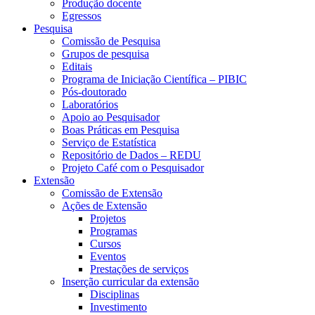
Produção docente
Egressos
Pesquisa
Comissão de Pesquisa
Grupos de pesquisa
Editais
Programa de Iniciação Científica – PIBIC
Pós-doutorado
Laboratórios
Apoio ao Pesquisador
Boas Práticas em Pesquisa
Serviço de Estatística
Repositório de Dados – REDU
Projeto Café com o Pesquisador
Extensão
Comissão de Extensão
Ações de Extensão
Projetos
Programas
Cursos
Eventos
Prestações de serviços
Inserção curricular da extensão
Disciplinas
Investimento