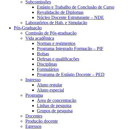
Subcomissões
Estágio e Trabalho de Conclusão de Curso
Revalidação de Diplomas
Núcleo Docente Estruturante – NDE
Laboratórios de Hab. e Simulação
Pós-Graduação
Comissão de Pós-graduação
Vida acadêmica
Normas e regimentos
Programa Integrado Formação – PIF
Bolsas
Defesas e qualificações
Disciplinas
Formulários
Programa de Estágio Docente – PED
Ingresso
Aluno regular
Aluno especial
Programa
Área de concentração
Linhas de pesquisa
Grupos de pesquisa
Docentes
Produção docente
Egressos