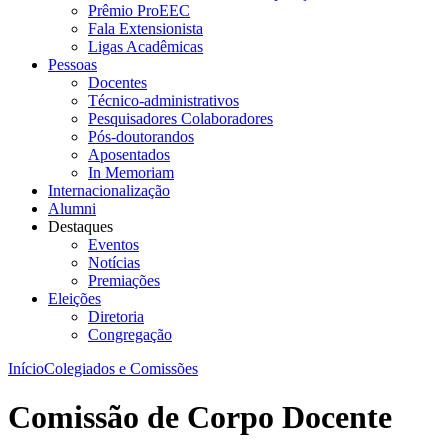
Prêmio ProEEC
Fala Extensionista
Ligas Acadêmicas
Pessoas
Docentes
Técnico-administrativos
Pesquisadores Colaboradores
Pós-doutorandos
Aposentados
In Memoriam
Internacionalização
Alumni
Destaques
Eventos
Notícias
Premiações
Eleições
Diretoria
Congregação
Início
Colegiados e Comissões
Comissão de Corpo Docente