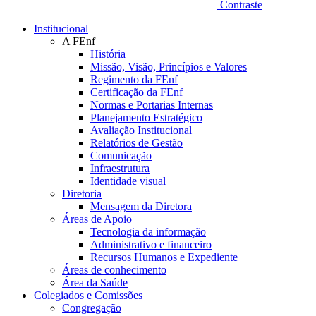
Contraste
Institucional
A FEnf
História
Missão, Visão, Princípios e Valores
Regimento da FEnf
Certificação da FEnf
Normas e Portarias Internas
Planejamento Estratégico
Avaliação Institucional
Relatórios de Gestão
Comunicação
Infraestrutura
Identidade visual
Diretoria
Mensagem da Diretora
Áreas de Apoio
Tecnologia da informação
Administrativo e financeiro
Recursos Humanos e Expediente
Áreas de conhecimento
Área da Saúde
Colegiados e Comissões
Congregação