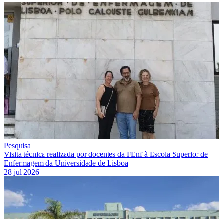
Pesquisa
Visita técnica realizada por docentes da FEnf à Escola Superior de
Enfermagem da Universidade de Lisboa
28 jul 2026