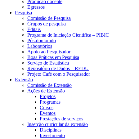
Produção docente
Egressos
Pesquisa
Comissão de Pesquisa
Grupos de pesquisa
Editais
Programa de Iniciação Científica – PIBIC
Pós-doutorado
Laboratórios
Apoio ao Pesquisador
Boas Práticas em Pesquisa
Serviço de Estatística
Repositório de Dados – REDU
Projeto Café com o Pesquisador
Extensão
Comissão de Extensão
Ações de Extensão
Projetos
Programas
Cursos
Eventos
Prestações de serviços
Inserção curricular da extensão
Disciplinas
Investimento