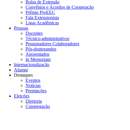
Bolsa de Extensão
Convênios e Acordos de Cooperação
Prêmio ProEEC
Fala Extensionista
Ligas Acadêmicas
Pessoas
Docentes
Técnico-administrativos
Pesquisadores Colaboradores
Pós-doutorandos
Aposentados
In Memoriam
Internacionalização
Alumni
Destaques
Eventos
Notícias
Premiações
Eleições
Diretoria
Congregação
Menu