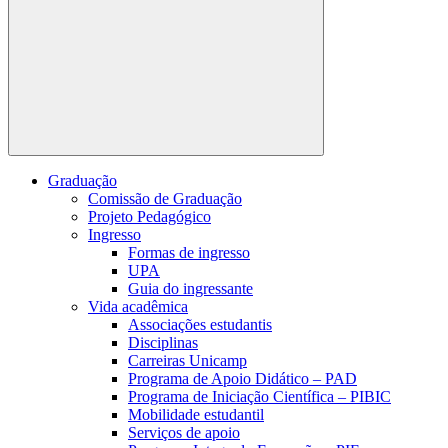
Buscar
Graduação
Comissão de Graduação
Projeto Pedagógico
Ingresso
Formas de ingresso
UPA
Guia do ingressante
Vida acadêmica
Associações estudantis
Disciplinas
Carreiras Unicamp
Programa de Apoio Didático – PAD
Programa de Iniciação Científica – PIBIC
Mobilidade estudantil
Serviços de apoio