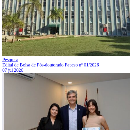
Pesquisa
Edital de Bolsa de Pós-doutorado Fapesp nº 01/2026
07 jul 2026