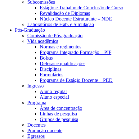
Subcomissões
Estágio e Trabalho de Conclusão de Curso
Revalidação de Diplomas
Núcleo Docente Estruturante – NDE
Laboratórios de Hab. e Simulação
Pós-Graduação
Comissão de Pós-graduação
Vida acadêmica
Normas e regimentos
Programa Integrado Formação – PIF
Bolsas
Defesas e qualificações
Disciplinas
Formulários
Programa de Estágio Docente – PED
Ingresso
Aluno regular
Aluno especial
Programa
Área de concentração
Linhas de pesquisa
Grupos de pesquisa
Docentes
Produção docente
Egressos