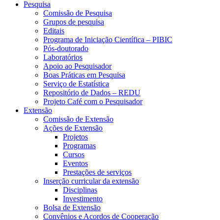
Pesquisa
Comissão de Pesquisa
Grupos de pesquisa
Editais
Programa de Iniciação Científica – PIBIC
Pós-doutorado
Laboratórios
Apoio ao Pesquisador
Boas Práticas em Pesquisa
Serviço de Estatística
Repositório de Dados – REDU
Projeto Café com o Pesquisador
Extensão
Comissão de Extensão
Ações de Extensão
Projetos
Programas
Cursos
Eventos
Prestações de serviços
Inserção curricular da extensão
Disciplinas
Investimento
Bolsa de Extensão
Convênios e Acordos de Cooperação