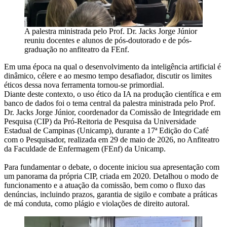
A palestra ministrada pelo Prof. Dr. Jacks Jorge Júnior
reuniu docentes e alunos de pós-doutorado e de pós-
graduação no anfiteatro da FEnf.
Em uma época na qual o desenvolvimento da inteligência artificial é
dinâmico, célere e ao mesmo tempo desafiador, discutir os limites
éticos dessa nova ferramenta tornou-se primordial.
Diante deste contexto, o uso ético da IA na produção científica e em
banco de dados foi o tema central da palestra ministrada pelo Prof.
Dr. Jacks Jorge Júnior, coordenador da Comissão de Integridade em
Pesquisa (CIP) da Pró-Reitoria de Pesquisa da Universidade
Estadual de Campinas (Unicamp), durante a 17ª Edição do Café
com o Pesquisador, realizada em 29 de maio de 2026, no Anfiteatro
da Faculdade de Enfermagem (FEnf) da Unicamp.
Para fundamentar o debate, o docente iniciou sua apresentação com
um panorama da própria CIP, criada em 2020. Detalhou o modo de
funcionamento e a atuação da comissão, bem como o fluxo das
denúncias, incluindo prazos, garantia de sigilo e combate a práticas
de má conduta, como plágio e violações de direito autoral.