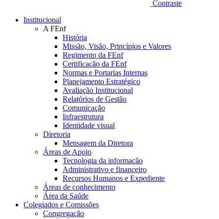
Contraste
Institucional
A FEnf
História
Missão, Visão, Princípios e Valores
Regimento da FEnf
Certificação da FEnf
Normas e Portarias Internas
Planejamento Estratégico
Avaliação Institucional
Relatórios de Gestão
Comunicação
Infraestrutura
Identidade visual
Diretoria
Mensagem da Diretora
Áreas de Apoio
Tecnologia da informação
Administrativo e financeiro
Recursos Humanos e Expediente
Áreas de conhecimento
Área da Saúde
Colegiados e Comissões
Congregação