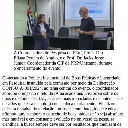
A Coordenadora de Pesquisa da FEnf, Profa. Dra.
Eliana Pereira de Araújo, e o Prof. Dr. Jacks Jorge
Júnior, Coordenador da CIP da PRP/Unicamp, durante
o encerramento do evento.
Conectando a Política Institucional de Boas Práticas e Integridade
em Pesquisa, instituída pela comissão por meio da Deliberação
CONSU-A-001/2024, ao tema central do evento, o coordenador
abordou o impacto direto da IA na academia. Discorreu sobre os
tipos e métodos das IAs, as áreas mais impactadas e os potenciais e
desafios que essa tecnologia nos coloca diariamente. Finalizou a
palestra ressaltando a relação intrínseca entre integridade e ética e
afirmou que, “embora o conceito de boas práticas não seja absoluto,
mas mutável e em constante evolução no universo da pesquisa
científica, a busca sempre deve ser por resultados que traduzam de