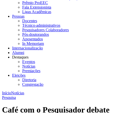
Prêmio ProEEC
Fala Extensionista
Ligas Acadêmicas
Pessoas
Docentes
Técnico-administrativos
Pesquisadores Colaboradores
Pós-doutorandos
Aposentados
In Memoriam
Internacionalização
Alumni
Destaques
Eventos
Notícias
Premiações
Eleições
Diretoria
Congregação
Início
Notícias
Pesquisa
Café com o Pesquisador debate