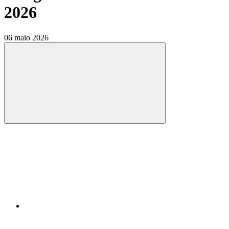
2026
06 maio 2026
Compartilhar
Compartilhar po
Compartilhar n