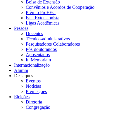
Bolsa de Extensão
Convênios e Acordos de Cooperação
Prêmio ProEEC
Fala Extensionista
Ligas Acadêmicas
Pessoas
Docentes
Técnico-administrativos
Pesquisadores Colaboradores
Pós-doutorandos
Aposentados
In Memoriam
Internacionalização
Alumni
Destaques
Eventos
Notícias
Premiações
Eleições
Diretoria
Congregação
Menu