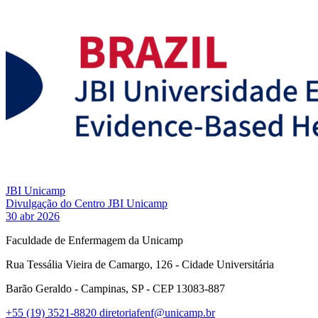
JBI Unicamp
Divulgação do Centro JBI Unicamp
30 abr 2026
Faculdade de Enfermagem da Unicamp
Rua Tessália Vieira de Camargo, 126 - Cidade Universitária
Barão Geraldo - Campinas, SP - CEP 13083-887
+55 (19) 3521-8820
diretoriafenf@unicamp.br