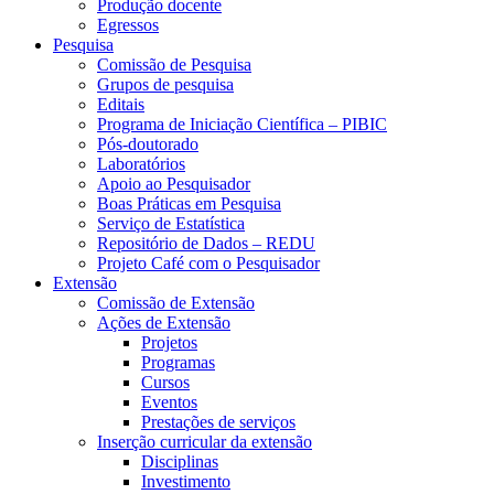
Produção docente
Egressos
Pesquisa
Comissão de Pesquisa
Grupos de pesquisa
Editais
Programa de Iniciação Científica – PIBIC
Pós-doutorado
Laboratórios
Apoio ao Pesquisador
Boas Práticas em Pesquisa
Serviço de Estatística
Repositório de Dados – REDU
Projeto Café com o Pesquisador
Extensão
Comissão de Extensão
Ações de Extensão
Projetos
Programas
Cursos
Eventos
Prestações de serviços
Inserção curricular da extensão
Disciplinas
Investimento