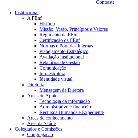
Contraste
Institucional
A FEnf
História
Missão, Visão, Princípios e Valores
Regimento da FEnf
Certificação da FEnf
Normas e Portarias Internas
Planejamento Estratégico
Avaliação Institucional
Relatórios de Gestão
Comunicação
Infraestrutura
Identidade visual
Diretoria
Mensagem da Diretora
Áreas de Apoio
Tecnologia da informação
Administrativo e financeiro
Recursos Humanos e Expediente
Áreas de conhecimento
Área da Saúde
Colegiados e Comissões
Congregação