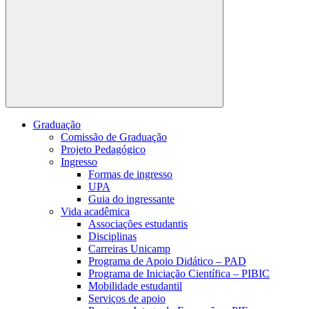
Buscar
Graduação
Comissão de Graduação
Projeto Pedagógico
Ingresso
Formas de ingresso
UPA
Guia do ingressante
Vida acadêmica
Associações estudantis
Disciplinas
Carreiras Unicamp
Programa de Apoio Didático – PAD
Programa de Iniciação Científica – PIBIC
Mobilidade estudantil
Serviços de apoio