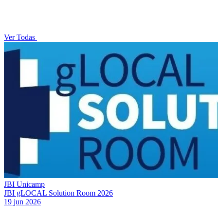
Ver Todas
JBI Unicamp
JBI gLOCAL Solution Room 2026
19 jun 2026