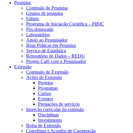
Pesquisa
Comissão de Pesquisa
Grupos de pesquisa
Editais
Programa de Iniciação Científica – PIBIC
Pós-doutorado
Laboratórios
Apoio ao Pesquisador
Boas Práticas em Pesquisa
Serviço de Estatística
Repositório de Dados – REDU
Projeto Café com o Pesquisador
Extensão
Comissão de Extensão
Ações de Extensão
Projetos
Programas
Cursos
Eventos
Prestações de serviços
Inserção curricular da extensão
Disciplinas
Investimento
Bolsa de Extensão
Convênios e Acordos de Cooperação