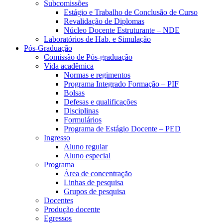
Subcomissões
Estágio e Trabalho de Conclusão de Curso
Revalidação de Diplomas
Núcleo Docente Estruturante – NDE
Laboratórios de Hab. e Simulação
Pós-Graduação
Comissão de Pós-graduação
Vida acadêmica
Normas e regimentos
Programa Integrado Formação – PIF
Bolsas
Defesas e qualificações
Disciplinas
Formulários
Programa de Estágio Docente – PED
Ingresso
Aluno regular
Aluno especial
Programa
Área de concentração
Linhas de pesquisa
Grupos de pesquisa
Docentes
Produção docente
Egressos