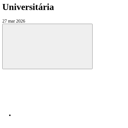
Universitária
27 mar 2026
Compartilhar
Compartilhar po
Compartilhar n