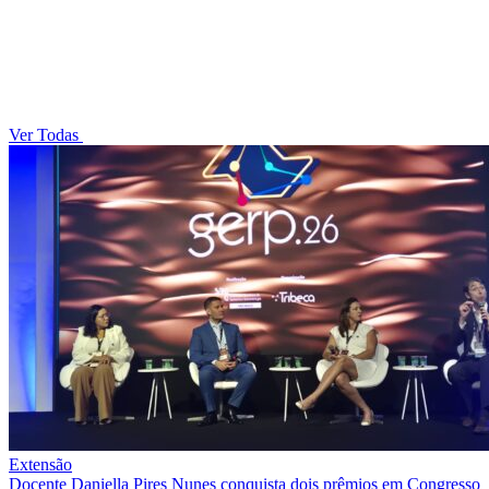
Ver Todas
Extensão
Docente Daniella Pires Nunes conquista dois prêmios em Congresso