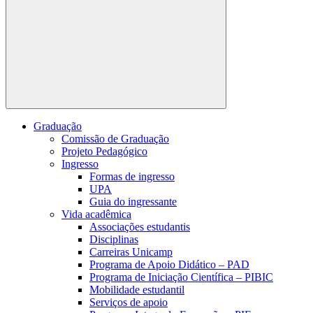
Buscar
Graduação
Comissão de Graduação
Projeto Pedagógico
Ingresso
Formas de ingresso
UPA
Guia do ingressante
Vida acadêmica
Associações estudantis
Disciplinas
Carreiras Unicamp
Programa de Apoio Didático – PAD
Programa de Iniciação Científica – PIBIC
Mobilidade estudantil
Serviços de apoio