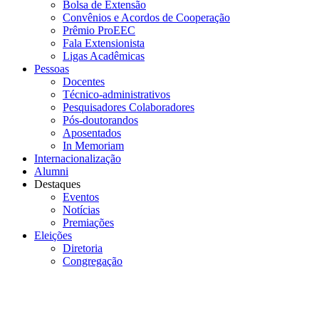
Bolsa de Extensão
Convênios e Acordos de Cooperação
Prêmio ProEEC
Fala Extensionista
Ligas Acadêmicas
Pessoas
Docentes
Técnico-administrativos
Pesquisadores Colaboradores
Pós-doutorandos
Aposentados
In Memoriam
Internacionalização
Alumni
Destaques
Eventos
Notícias
Premiações
Eleições
Diretoria
Congregação
Menu