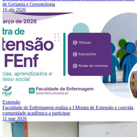
de Geriatria e Gerontologia
16 abr 2026
Extensão
Faculdade de Enfermagem realiza a I Mostra de Extensão e convida
comunidade acadêmica a participar
11 mar 2026