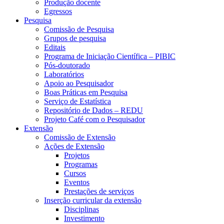
Produção docente
Egressos
Pesquisa
Comissão de Pesquisa
Grupos de pesquisa
Editais
Programa de Iniciação Científica – PIBIC
Pós-doutorado
Laboratórios
Apoio ao Pesquisador
Boas Práticas em Pesquisa
Serviço de Estatística
Repositório de Dados – REDU
Projeto Café com o Pesquisador
Extensão
Comissão de Extensão
Ações de Extensão
Projetos
Programas
Cursos
Eventos
Prestações de serviços
Inserção curricular da extensão
Disciplinas
Investimento