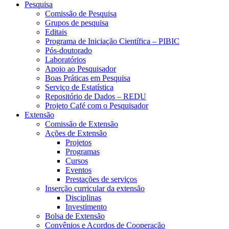
Pesquisa
Comissão de Pesquisa
Grupos de pesquisa
Editais
Programa de Iniciação Científica – PIBIC
Pós-doutorado
Laboratórios
Apoio ao Pesquisador
Boas Práticas em Pesquisa
Serviço de Estatística
Repositório de Dados – REDU
Projeto Café com o Pesquisador
Extensão
Comissão de Extensão
Ações de Extensão
Projetos
Programas
Cursos
Eventos
Prestações de serviços
Inserção curricular da extensão
Disciplinas
Investimento
Bolsa de Extensão
Convênios e Acordos de Cooperação