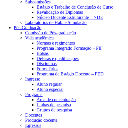
Subcomissões
Estágio e Trabalho de Conclusão de Curso
Revalidação de Diplomas
Núcleo Docente Estruturante – NDE
Laboratórios de Hab. e Simulação
Pós-Graduação
Comissão de Pós-graduação
Vida acadêmica
Normas e regimentos
Programa Integrado Formação – PIF
Bolsas
Defesas e qualificações
Disciplinas
Formulários
Programa de Estágio Docente – PED
Ingresso
Aluno regular
Aluno especial
Programa
Área de concentração
Linhas de pesquisa
Grupos de pesquisa
Docentes
Produção docente
Egressos