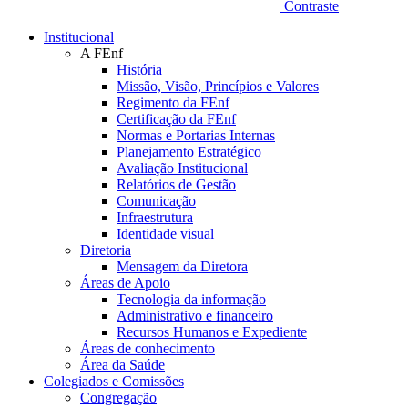
Contraste
Institucional
A FEnf
História
Missão, Visão, Princípios e Valores
Regimento da FEnf
Certificação da FEnf
Normas e Portarias Internas
Planejamento Estratégico
Avaliação Institucional
Relatórios de Gestão
Comunicação
Infraestrutura
Identidade visual
Diretoria
Mensagem da Diretora
Áreas de Apoio
Tecnologia da informação
Administrativo e financeiro
Recursos Humanos e Expediente
Áreas de conhecimento
Área da Saúde
Colegiados e Comissões
Congregação