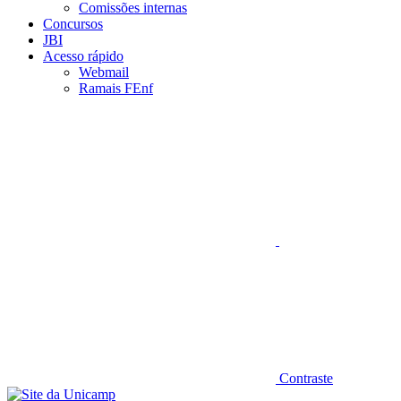
Comissões internas
Concursos
JBI
Acesso rápido
Webmail
Ramais FEnf
Aumentar fonte
Contraste