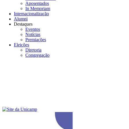
Aposentados
In Memoriam
Internacionalização
Alumni
Destaques
Eventos
Notícias
Premiações
Eleições
Diretoria
Congregação
Menu