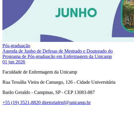
Pós-graduação
Agenda de Junho de Defesas de Mestrado e Doutorado do
Programa de Pós-graduação em Enfermagem da Unicamp
01 jun 2026
Faculdade de Enfermagem da Unicamp
Rua Tessália Vieira de Camargo, 126 - Cidade Universitária
Barão Geraldo - Campinas, SP - CEP 13083-887
+55 (19) 3521-8820
diretoriafenf@unicamp.br
Link para o Facebook