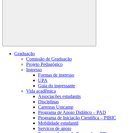
Buscar
Graduação
Comissão de Graduação
Projeto Pedagógico
Ingresso
Formas de ingresso
UPA
Guia do ingressante
Vida acadêmica
Associações estudantis
Disciplinas
Carreiras Unicamp
Programa de Apoio Didático – PAD
Programa de Iniciação Científica – PIBIC
Mobilidade estudantil
Serviços de apoio