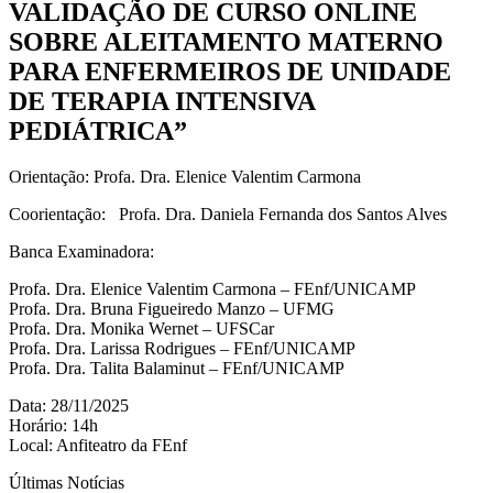
VALIDAÇÃO DE CURSO ONLINE
SOBRE ALEITAMENTO MATERNO
PARA ENFERMEIROS DE UNIDADE
DE TERAPIA INTENSIVA
PEDIÁTRICA”
Orientação: Profa. Dra. Elenice Valentim Carmona
Coorientação: Profa. Dra. Daniela Fernanda dos Santos Alves
Banca Examinadora:
Profa. Dra. Elenice Valentim Carmona – FEnf/UNICAMP
Profa. Dra. Bruna Figueiredo Manzo – UFMG
Profa. Dra. Monika Wernet – UFSCar
Profa. Dra. Larissa Rodrigues – FEnf/UNICAMP
Profa. Dra. Talita Balaminut – FEnf/UNICAMP
Data: 28/11/2025
Horário: 14h
Local: Anfiteatro da FEnf
Últimas Notícias