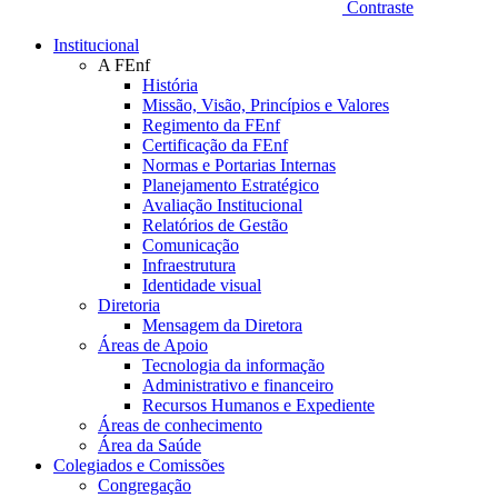
Contraste
Institucional
A FEnf
História
Missão, Visão, Princípios e Valores
Regimento da FEnf
Certificação da FEnf
Normas e Portarias Internas
Planejamento Estratégico
Avaliação Institucional
Relatórios de Gestão
Comunicação
Infraestrutura
Identidade visual
Diretoria
Mensagem da Diretora
Áreas de Apoio
Tecnologia da informação
Administrativo e financeiro
Recursos Humanos e Expediente
Áreas de conhecimento
Área da Saúde
Colegiados e Comissões
Congregação