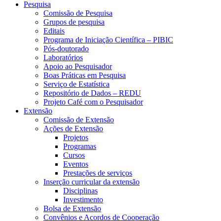
Pesquisa
Comissão de Pesquisa
Grupos de pesquisa
Editais
Programa de Iniciação Científica – PIBIC
Pós-doutorado
Laboratórios
Apoio ao Pesquisador
Boas Práticas em Pesquisa
Serviço de Estatística
Repositório de Dados – REDU
Projeto Café com o Pesquisador
Extensão
Comissão de Extensão
Ações de Extensão
Projetos
Programas
Cursos
Eventos
Prestações de serviços
Inserção curricular da extensão
Disciplinas
Investimento
Bolsa de Extensão
Convênios e Acordos de Cooperação