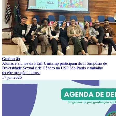
Graduação
Alunas e alunos da FEnf-Unicamp participam do II Simpósio de
Diversidade Sexual e de Gênero na USP São Paulo e trabalho
recebe menção honrosa
17 jun 2026