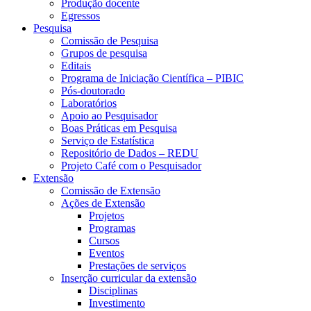
Produção docente
Egressos
Pesquisa
Comissão de Pesquisa
Grupos de pesquisa
Editais
Programa de Iniciação Científica – PIBIC
Pós-doutorado
Laboratórios
Apoio ao Pesquisador
Boas Práticas em Pesquisa
Serviço de Estatística
Repositório de Dados – REDU
Projeto Café com o Pesquisador
Extensão
Comissão de Extensão
Ações de Extensão
Projetos
Programas
Cursos
Eventos
Prestações de serviços
Inserção curricular da extensão
Disciplinas
Investimento