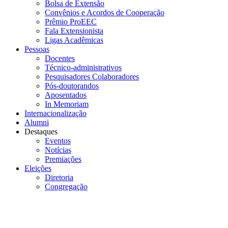
Bolsa de Extensão
Convênios e Acordos de Cooperação
Prêmio ProEEC
Fala Extensionista
Ligas Acadêmicas
Pessoas
Docentes
Técnico-administrativos
Pesquisadores Colaboradores
Pós-doutorandos
Aposentados
In Memoriam
Internacionalização
Alumni
Destaques
Eventos
Notícias
Premiações
Eleições
Diretoria
Congregação
Menu