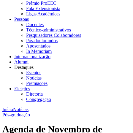
Prêmio ProEEC
Fala Extensionista
Ligas Acadêmicas
Pessoas
Docentes
Técnico-administrativos
Pesquisadores Colaboradores
Pós-doutorandos
Aposentados
In Memoriam
Internacionalização
Alumni
Destaques
Eventos
Notícias
Premiações
Eleições
Diretoria
Congregação
Início
Notícias
Pós-graduação
Agenda de Novembro de