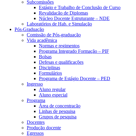
Subcomissões
Estágio e Trabalho de Conclusão de Curso
Revalidação de Diplomas
Núcleo Docente Estruturante – NDE
Laboratórios de Hab. e Simulação
Pós-Graduação
Comissão de Pós-graduação
Vida acadêmica
Normas e regimentos
Programa Integrado Formação – PIF
Bolsas
Defesas e qualificações
Disciplinas
Formulários
Programa de Estágio Docente – PED
Ingresso
Aluno regular
Aluno especial
Programa
Área de concentração
Linhas de pesquisa
Grupos de pesquisa
Docentes
Produção docente
Egressos